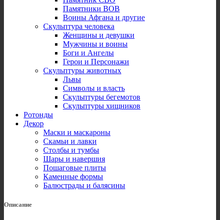
Памятники ВОВ
Воины Афгана и другие
Скульптура человека
Женщины и девушки
Мужчины и воины
Боги и Ангелы
Герои и Персонажи
Скульптуры животных
Львы
Символы и власть
Скульптуры бегемотов
Скульптуры хищников
Ротонды
Декор
Маски и маскароны
Скамьи и лавки
Столбы и тумбы
Шары и навершия
Пошаговые плиты
Каменные формы
Балюстрады и балясины
Описание