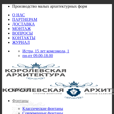
Skip
Производство малых архитектурных форм
to
О НАС
content
ПАРТНЕРАМ
ДОСТАВКА
МОНТАЖ
ВОПРОСЫ
КОНТАКТЫ
ЖУРНАЛ
Истра, 15 лет комсомола, 1
пн-пт 09.00-18.00
КАТАЛОГ
Фонтаны
Классические фонтаны
Современные фонтаны