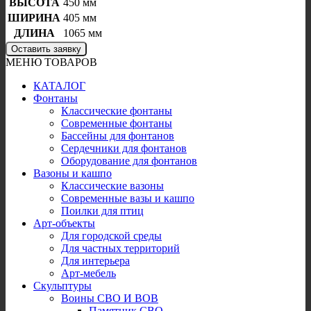
ВЫСОТА
450 мм
ШИРИНА
405 мм
ДЛИНА
1065 мм
Оставить заявку
МЕНЮ ТОВАРОВ
КАТАЛОГ
Фонтаны
Классические фонтаны
Современные фонтаны
Бассейны для фонтанов
Сердечники для фонтанов
Оборудование для фонтанов
Вазоны и кашпо
Классические вазоны
Современные вазы и кашпо
Поилки для птиц
Арт-объекты
Для городской среды
Для частных территорий
Для интерьера
Арт-мебель
Скульптуры
Воины СВО И ВОВ
Памятник СВО