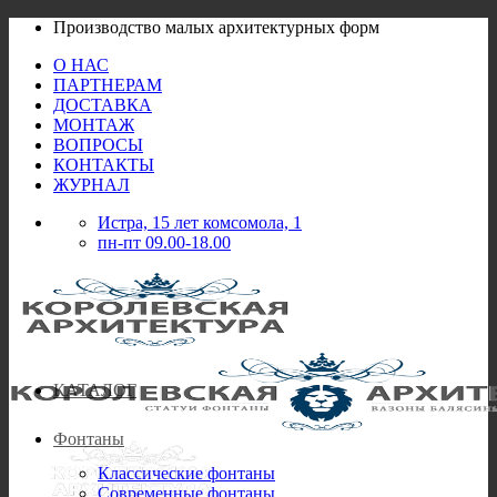
Skip
Производство малых архитектурных форм
to
О НАС
content
ПАРТНЕРАМ
ДОСТАВКА
МОНТАЖ
ВОПРОСЫ
КОНТАКТЫ
ЖУРНАЛ
Истра, 15 лет комсомола, 1
пн-пт 09.00-18.00
КАТАЛОГ
Фонтаны
Классические фонтаны
Современные фонтаны