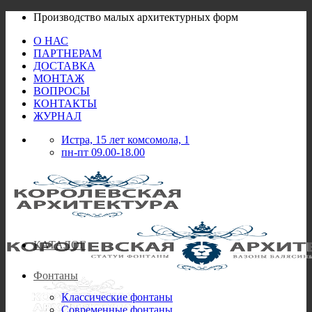
Skip
Производство малых архитектурных форм
to
О НАС
content
ПАРТНЕРАМ
ДОСТАВКА
МОНТАЖ
ВОПРОСЫ
КОНТАКТЫ
ЖУРНАЛ
Истра, 15 лет комсомола, 1
пн-пт 09.00-18.00
КАТАЛОГ
Фонтаны
Классические фонтаны
Современные фонтаны