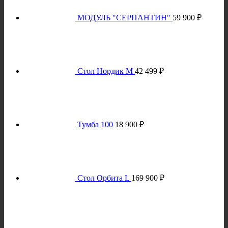
МОДУЛЬ "СЕРПАНТИН"
59 900
₽
Стол Нордик M
42 499
₽
Тумба 100
18 900
₽
Стол Орбита L
169 900
₽