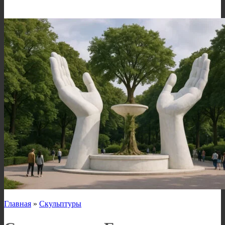
Главная
»
Скульптуры