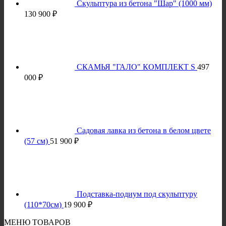
Скульптура из бетона "Шар" (1000 мм)
130 900
₽
СКАМЬЯ "ГАЛО" КОМПЛЕКТ S
497
000
₽
Садовая лавка из бетона в белом цвете
(57 см)
51 900
₽
Подставка-подиум под скульптуру
(110*70см)
19 900
₽
МЕНЮ ТОВАРОВ