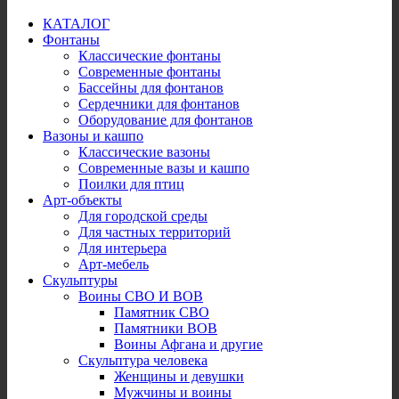
КАТАЛОГ
Фонтаны
Классические фонтаны
Современные фонтаны
Бассейны для фонтанов
Сердечники для фонтанов
Оборудование для фонтанов
Вазоны и кашпо
Классические вазоны
Современные вазы и кашпо
Поилки для птиц
Арт-объекты
Для городской среды
Для частных территорий
Для интерьера
Арт-мебель
Скульптуры
Воины СВО И ВОВ
Памятник СВО
Памятники ВОВ
Воины Афгана и другие
Скульптура человека
Женщины и девушки
Мужчины и воины