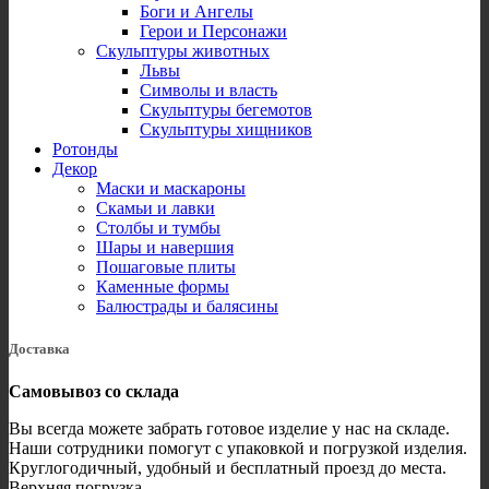
Боги и Ангелы
Герои и Персонажи
Скульптуры животных
Львы
Символы и власть
Скульптуры бегемотов
Скульптуры хищников
Ротонды
Декор
Маски и маскароны
Скамьи и лавки
Столбы и тумбы
Шары и навершия
Пошаговые плиты
Каменные формы
Балюстрады и балясины
Доставка
Самовывоз со склада
Вы всегда можете забрать готовое изделие у нас на складе.
Наши сотрудники помогут с упаковкой и погрузкой изделия.
Круглогодичный, удобный и бесплатный проезд до места.
Верхняя погрузка.