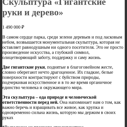
Скульптура «Гигантские
руки и дерево»
1 490 000
₽
В самом сердце парка, среди зелени деревьев и под ласковым
небом, возвышается монументальная скульптура, которая не
оставляет равнодушным ни одного посетителя. Это не просто
произведение искусства, а глубокий символ,
олицетворяющий заботу, поддержку и саму жизнь.
Две гигантские руки
, поднятые в благоговейном жесте,
словно оберегают нечто драгоценное. Их гладкие, белые
поверхности контрастируют с буйством природы,
подчеркивая искусственное и в то же время органичное
единство человека и окружающего мира.
Эта скульптура – ода природе и человеческой
ответственности перед ней.
Она напоминает нам о том, как
важно беречь и взращивать все живое, как хрупка и
одновременно сильна жизнь, которую мы держим в своих
руках