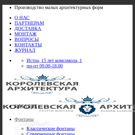
Skip
Производство малых архитектурных форм
to
О НАС
content
ПАРТНЕРАМ
ДОСТАВКА
МОНТАЖ
ВОПРОСЫ
КОНТАКТЫ
ЖУРНАЛ
Истра, 15 лет комсомола, 1
пн-пт 09.00-18.00
КАТАЛОГ
Фонтаны
Классические фонтаны
Современные фонтаны