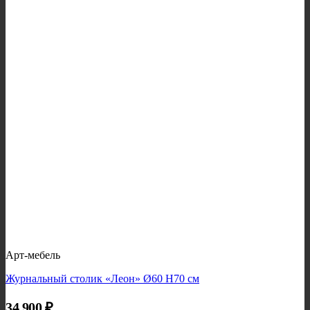
Арт-мебель
Журнальный столик «Леон» Ø60 H70 см
34 900
₽