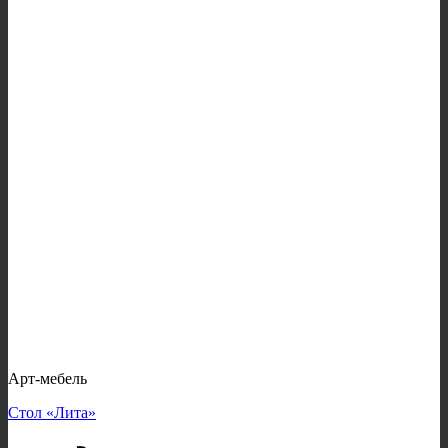
Арт-мебель
Стол «Лита»