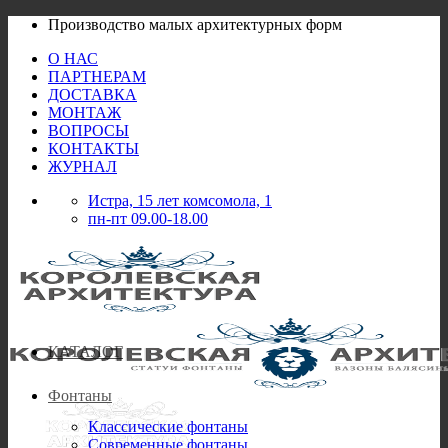
Skip
Производство малых архитектурных форм
to
О НАС
content
ПАРТНЕРАМ
ДОСТАВКА
МОНТАЖ
ВОПРОСЫ
КОНТАКТЫ
ЖУРНАЛ
Истра, 15 лет комсомола, 1
пн-пт 09.00-18.00
КАТАЛОГ
Фонтаны
Классические фонтаны
Современные фонтаны