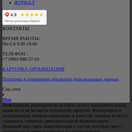
ЖУРНАЛ
КОНТАКТЫ
ВРЕМЯ РАБОТЫ:
Пн-Сб 9.00-18.00
ТЕЛЕФОН :
+7 (966) 888-57-03
КАРТОЧКА ОРГАНИЗАЦИИ
Политика в отношении обработки персональных данных
Соц сети
Mах
Информация, размещенная на сайте, носит ознакомительный
характер и не является публичной офертой. Фотографии и
визуализации товаров приведены в качестве примера и могут
содержать элементы дополнительной комплектации.
Внешний вид, цвет, комплектация и состав поставки могут
отличаться от представленных на изображениях.