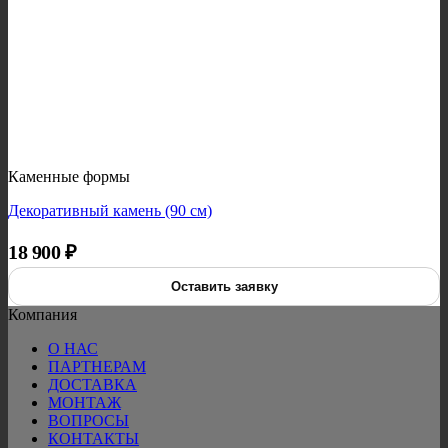
Каменные формы
Декоративный камень (90 см)
18 900
₽
Оставить заявку
Компания
О НАС
ПАРТНЕРАМ
ДОСТАВКА
МОНТАЖ
ВОПРОСЫ
КОНТАКТЫ