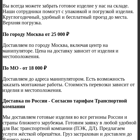
Вы всегда можете забрать готовое изделие у нас на складе.
Наши сотрудники помогут с упаковкой и погрузкой изделия.
Круглогодичный, удобный и бесплатный проезд до места.
Верхняя погрузка.
По городу Москва от 25 000 ₽
Доставляем по городу Москва, включая центр на
манипуляторе. Цена на доставку зависит от изделия и
местоположения.
По МО - от 18 000 ₽
Доставляем до адреса манипулятором. Есть возможность
заказать монтажные работы. Стоимость перевозки зависит от
изделия и местоположения.
Доставка по России - Согласно тарифам Транспортной
компании
Мы доставляем готовые изделия во все регионы России и
страны ближнего зарубежья. Готовим заявку в любой удобной
для Вас транспортной компании (ПЭК, ДЛ). Предлагаем
услуги жёсткой обрешётки. Груз застрахован и доставлен до
Вашего дома.