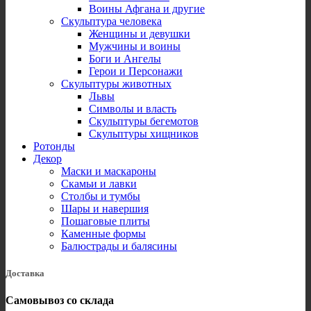
Воины Афгана и другие
Скульптура человека
Женщины и девушки
Мужчины и воины
Боги и Ангелы
Герои и Персонажи
Скульптуры животных
Львы
Символы и власть
Скульптуры бегемотов
Скульптуры хищников
Ротонды
Декор
Маски и маскароны
Скамьи и лавки
Столбы и тумбы
Шары и навершия
Пошаговые плиты
Каменные формы
Балюстрады и балясины
Доставка
Самовывоз со склада