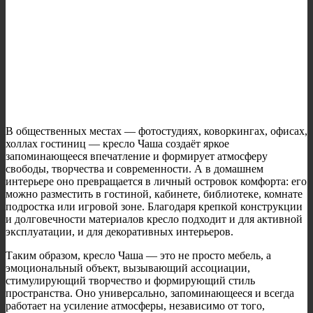
В общественных местах — фотостудиях, коворкингах, офисах,
холлах гостиниц — кресло Чаша создаёт яркое
запоминающееся впечатление и формирует атмосферу
свободы, творчества и современности. А в домашнем
интерьере оно превращается в личный островок комфорта: его
можно разместить в гостиной, кабинете, библиотеке, комнате
подростка или игровой зоне. Благодаря крепкой конструкции
и долговечности материалов кресло подходит и для активной
эксплуатации, и для декоративных интерьеров.
Таким образом, кресло Чаша — это не просто мебель, а
эмоциональный объект, вызывающий ассоциации,
стимулирующий творчество и формирующий стиль
пространства. Оно универсально, запоминающееся и всегда
работает на усиление атмосферы, независимо от того,