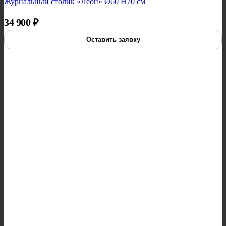
Журнальный столик «Леон» Ø60 H70 см
34 900
₽
Оставить заявку