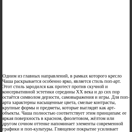
Одним из главных направлений, в рамках которого кресло
Чаша раскрывается особенно ярко, является стиль поп-арт.
Этот стиль зародился как протест против скучной и
консервативной эстетики середины XX века и до сих пор
остаётся символом дерзости, самовыражения и игры. Для поп-
арта характерны насыщенные цвета, смелые контрасты,
крупные формы и предметы, которые выглядят как арт-
объекты. Чаша полностью соответствует этим принципам: ее
яркая поверхность в красном, фиолетовом, жёлтом или
другом сочном оттенке напоминает элементы современной
графики и поп-культуры. Глянцевое покрытие усиливает