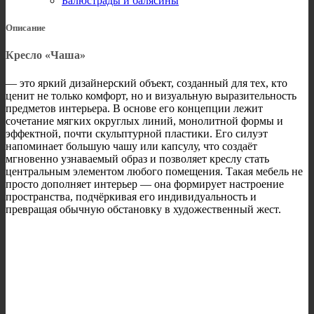
Балюстрады и балясины
Описание
Кресло «Чаша»
— это яркий дизайнерский объект, созданный для тех, кто
ценит не только комфорт, но и визуальную выразительность
предметов интерьера. В основе его концепции лежит
сочетание мягких округлых линий, монолитной формы и
эффектной, почти скульптурной пластики. Его силуэт
напоминает большую чашу или капсулу, что создаёт
мгновенно узнаваемый образ и позволяет креслу стать
центральным элементом любого помещения. Такая мебель не
просто дополняет интерьер — она формирует настроение
пространства, подчёркивая его индивидуальность и
превращая обычную обстановку в художественный жест.