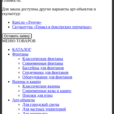
стоимости.
Для заказа доступны другие варианты арт-объектов и
скульптур:
Кресло «Лунум»
Скульптура «Геракл в боксерских перчатках»
Оставить заявку
МЕНЮ ТОВАРОВ
КАТАЛОГ
Фонтаны
Классические фонтаны
Современные фонтаны
Бассейны для фонтанов
Сердечники для фонтанов
Оборудование для фонтанов
Вазоны и кашпо
Классические вазоны
Современные вазы и кашпо
Поилки для птиц
Арт-объекты
Для городской среды
Для частных территорий
Для интерьера