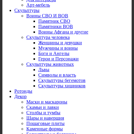
Арт-мебель
Скульптуры
Воины СВО И ВОВ
Памятник СВО
Памятники ВОВ
Воины Афгана и другие
Скульптура человека
Женщины и девушки
Мужчины и воины
Боги и Ангелы
Герои и Персонажи
Скульптуры животных
Львы
Символы и власть
Скульптуры бегемотов
Скульптуры хищников
Ротонды
Декор
Маски и маскароны
Скамьи и лавки
Столбы и тумбы
Шары и навершия
Пошаговые плиты
Каменные формы