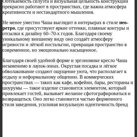
Обтекаемость силуэта и визуальная цельность конструкции
прекрасно работают в пространствах, где важна атмосфера
креативности и нестандартного мышления.
Не менее уместно Чаша выглядит в интерьерах в стиле
нео-
ретро
, где присутствуют яркие оттенки, плавные контуры и
отсылки к дизайну 60–70-х годов. Благодаря своему
уникальному внешнему виду оно создаёт атмосферу
игривости и лёгкой ностальгии, превращая пространство в
современное, но эмоционально насыщенное.
Благодаря своей удобной форме и эргономике кресло Чаша
незаменимо в лаунж-зонах. Округлая посадка и лёгкое
обволакивание создают ощущение уюта, что располагает к
отдыху и неформальному общению. В коммерческих
пространствах — таких как кафе, кофейни, бары, рестораны и
шоурумы — такое изделие становится элементом, который
привлекает гостей, вызывает желание сфотографироваться и
возвращаться. Оно легко становится частью фирменного
стиля заведения, усиливая визуальную идентичность бренд