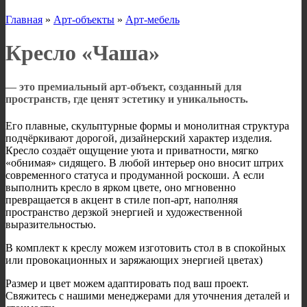
Главная
»
Арт-объекты
»
Арт-мебель
Кресло «Чаша»
— это премиальный арт-объект, созданный для
пространств, где ценят эстетику и уникальность.
Его плавные, скульптурные формы и монолитная структура
подчёркивают дорогой, дизайнерский характер изделия.
Кресло создаёт ощущение уюта и приватности, мягко
«обнимая» сидящего. В любой интерьер оно вносит штрих
современного статуса и продуманной роскоши. А если
выполнить кресло в ярком цвете, оно мгновенно
превращается в акцент в стиле поп-арт, наполняя
пространство дерзкой энергией и художественной
выразительностью.
В комплект к креслу можем изготовить стол в в спокойных
или провокационных и заряжающих энергией цветах)
Размер и цвет можем адаптировать под ваш проект.
Свяжитесь с нашими менеджерами для уточнения деталей и