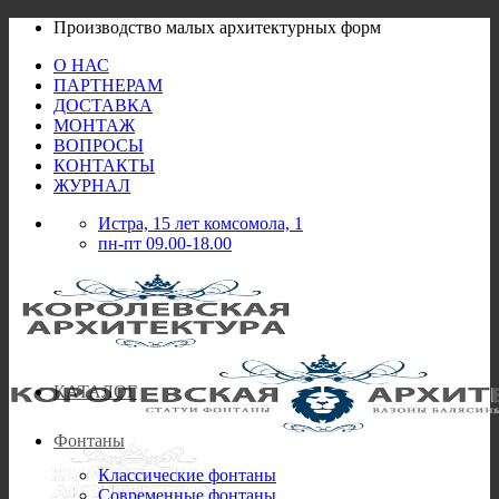
Skip
Производство малых архитектурных форм
to
О НАС
content
ПАРТНЕРАМ
ДОСТАВКА
МОНТАЖ
ВОПРОСЫ
КОНТАКТЫ
ЖУРНАЛ
Истра, 15 лет комсомола, 1
пн-пт 09.00-18.00
КАТАЛОГ
Фонтаны
Классические фонтаны
Современные фонтаны