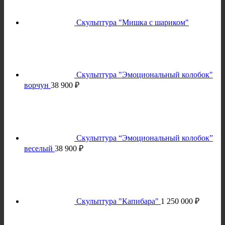
Скульптура "Мишка с шариком"
Скульптура "Эмоциональный колобок"
ворчун
38 900
₽
Скульптура “Эмоциональный колобок”
веселый
38 900
₽
Скульптура "Капибара"
1 250 000
₽