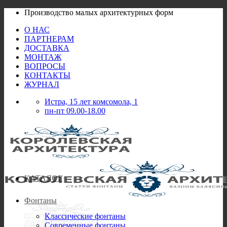
Skip
Производство малых архитектурных форм
to
О НАС
content
ПАРТНЕРАМ
ДОСТАВКА
МОНТАЖ
ВОПРОСЫ
КОНТАКТЫ
ЖУРНАЛ
Истра, 15 лет комсомола, 1
пн-пт 09.00-18.00
КАТАЛОГ
Фонтаны
Классические фонтаны
Современные фонтаны