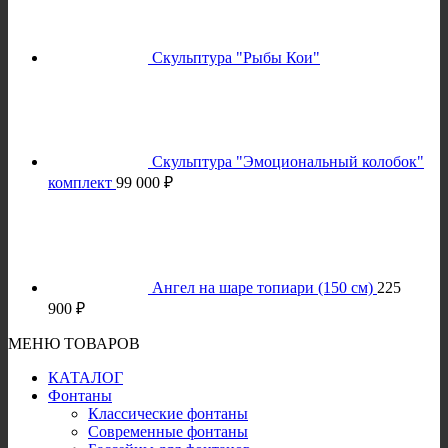
Скульптура "Рыбы Кои"
Скульптура "Эмоциональный колобок"
комплект
99 000
₽
Ангел на шаре топиари (150 см)
225
900
₽
МЕНЮ ТОВАРОВ
КАТАЛОГ
Фонтаны
Классические фонтаны
Современные фонтаны