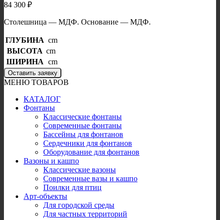
84 300
₽
Столешница — МДФ. Основание — МДФ.
ГЛУБИНА
cm
ВЫСОТА
cm
ШИРИНА
cm
Оставить заявку
МЕНЮ ТОВАРОВ
КАТАЛОГ
Фонтаны
Классические фонтаны
Современные фонтаны
Бассейны для фонтанов
Сердечники для фонтанов
Оборудование для фонтанов
Вазоны и кашпо
Классические вазоны
Современные вазы и кашпо
Поилки для птиц
Арт-объекты
Для городской среды
Для частных территорий