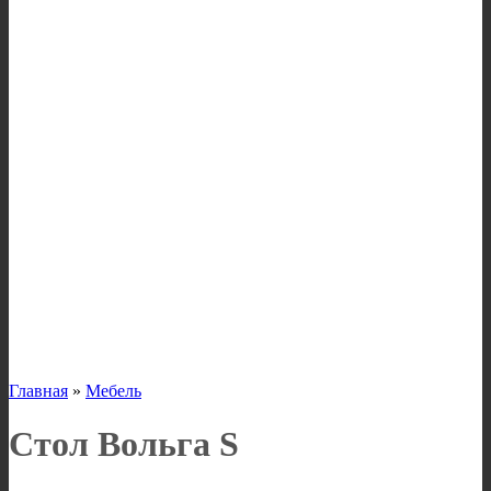
Главная
»
Мебель
Стол Вольга S