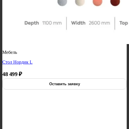
Мебель
Стол Нордик L
48 499
₽
Оставить заявку