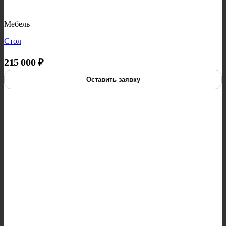
Мебель
Стол
215 000
₽
Оставить заявку