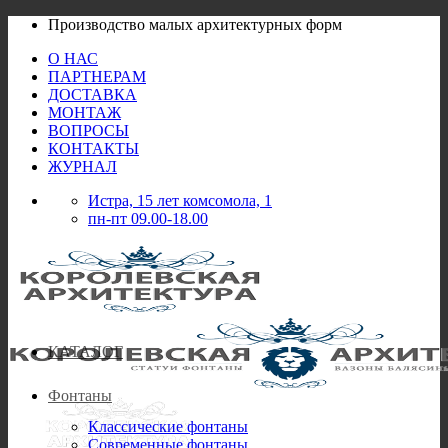
Skip
Производство малых архитектурных форм
to
О НАС
content
ПАРТНЕРАМ
ДОСТАВКА
МОНТАЖ
ВОПРОСЫ
КОНТАКТЫ
ЖУРНАЛ
Истра, 15 лет комсомола, 1
пн-пт 09.00-18.00
КАТАЛОГ
Фонтаны
Классические фонтаны
Современные фонтаны