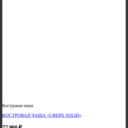
Костровая чаша
КОСТРОВАЯ ЧАША «СФЕРА SOLID»
77 900
₽