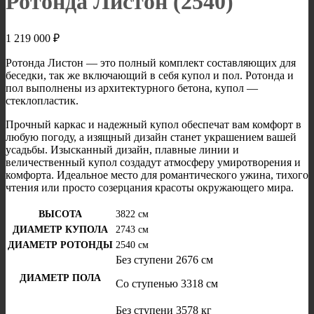
Ротонда Листон (2540)
1 219 000
₽
Ротонда Листон — это полный комплект составляющих для
беседки, так же включающий в себя купол и пол. Ротонда и
пол выполнены из архитектурного бетона, купол —
стеклопластик.
Прочный каркас и надежный купол обеспечат вам комфорт в
любую погоду, а изящный дизайн станет украшением вашей
усадьбы. Изысканный дизайн, плавные линии и
величественный купол создадут атмосферу умиротворения и
комфорта. Идеальное место для романтического ужина, тихого
чтения или просто созерцания красоты окружающего мира.
ВЫСОТА
3822 см
ДИАМЕТР КУПОЛА
2743 см
ДИАМЕТР РОТОНДЫ
2540 см
Без ступени 2676 см
ДИАМЕТР ПОЛА
Со ступенью 3318 см
Без ступени 3578 кг