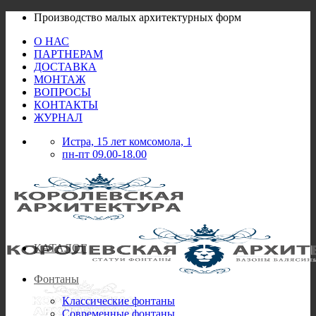
Skip
Производство малых архитектурных форм
to
О НАС
content
ПАРТНЕРАМ
ДОСТАВКА
МОНТАЖ
ВОПРОСЫ
КОНТАКТЫ
ЖУРНАЛ
Истра, 15 лет комсомола, 1
пн-пт 09.00-18.00
КАТАЛОГ
Фонтаны
Классические фонтаны
Современные фонтаны