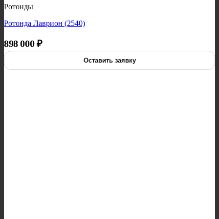
Ротонды
Ротонда Лаврион (2540)
898 000
₽
Оставить заявку