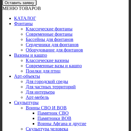
Оставить заявку
МЕНЮ ТОВАРОВ
КАТАЛОГ
Фонтаны
Классические фонтаны
Современные фонтаны
Бассейны для фонтанов
Сердечники для фонтанов
Оборудование для фонтанов
Вазоны и кашпо
Классические вазоны
Современные вазы и кашпо
Поилки для птиц
Арт-объекты
Для городской среды
Для частных территорий
Для интерьера
Арт-мебель
Скульптуры
Воины СВО И ВОВ
Памятник СВО
Памятники ВОВ
Воины Афгана и другие
Скульптура человека