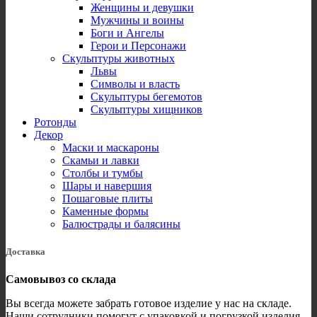
Женщины и девушки
Мужчины и воины
Боги и Ангелы
Герои и Персонажи
Скульптуры животных
Львы
Символы и власть
Скульптуры бегемотов
Скульптуры хищников
Ротонды
Декор
Маски и маскароны
Скамьи и лавки
Столбы и тумбы
Шары и навершия
Пошаговые плиты
Каменные формы
Балюстрады и балясины
Доставка
Самовывоз со склада
Вы всегда можете забрать готовое изделие у нас на складе.
Наши сотрудники помогут с упаковкой и погрузкой изделия.