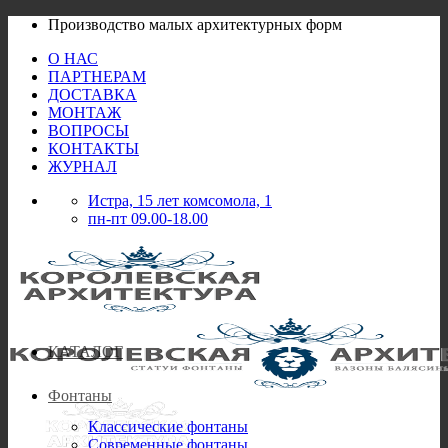
Skip
Производство малых архитектурных форм
to
О НАС
content
ПАРТНЕРАМ
ДОСТАВКА
МОНТАЖ
ВОПРОСЫ
КОНТАКТЫ
ЖУРНАЛ
Истра, 15 лет комсомола, 1
пн-пт 09.00-18.00
КАТАЛОГ
Фонтаны
Классические фонтаны
Современные фонтаны