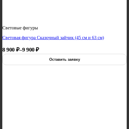
Световые фигуры
Световая фигура Сказочный зайчик (45 см и 63 см)
Диапазон цен: 8 900 ₽ – 9 900 ₽
8 900
₽
–
9 900
₽
Оставить заявку