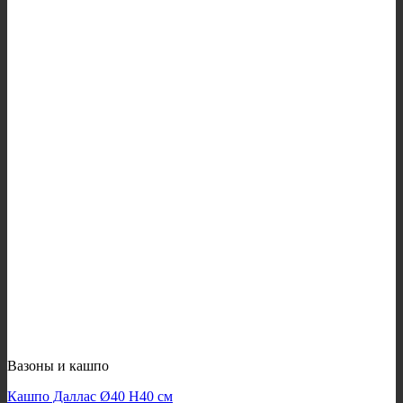
Вазоны и кашпо
Кашпо Даллас Ø40 H40 см