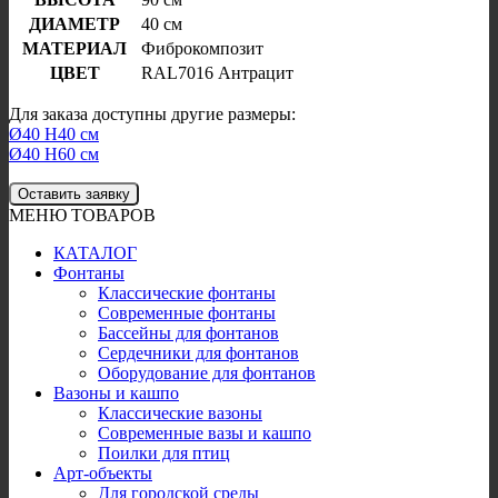
ДИАМЕТР
40 см
МАТЕРИАЛ
Фиброкомпозит
ЦВЕТ
RAL7016 Антрацит
Для заказа доступны другие размеры:
Ø40 H40 см
Ø40 H60 см
Оставить заявку
МЕНЮ ТОВАРОВ
КАТАЛОГ
Фонтаны
Классические фонтаны
Современные фонтаны
Бассейны для фонтанов
Сердечники для фонтанов
Оборудование для фонтанов
Вазоны и кашпо
Классические вазоны
Современные вазы и кашпо
Поилки для птиц
Арт-объекты
Для городской среды