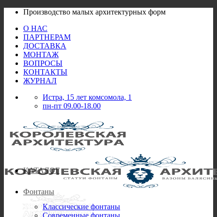
Skip
Производство малых архитектурных форм
to
О НАС
content
ПАРТНЕРАМ
ДОСТАВКА
МОНТАЖ
ВОПРОСЫ
КОНТАКТЫ
ЖУРНАЛ
Истра, 15 лет комсомола, 1
пн-пт 09.00-18.00
КАТАЛОГ
Фонтаны
Классические фонтаны
Современные фонтаны