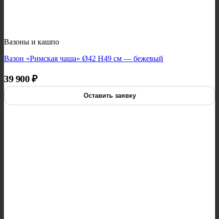
Вазоны и кашпо
Вазон «Римская чаша» Ø42 H49 см — бежевый
39 900
₽
Оставить заявку