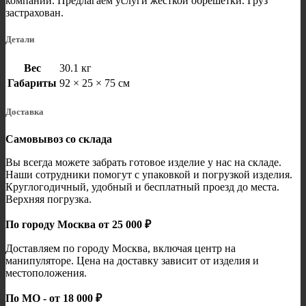
компании. Предлагаем услуги жёсткой обрешётки. Груз
застрахован.
Детали
Вес
30.1 кг
Габариты
92 × 25 × 75 см
Доставка
Самовывоз со склада
Вы всегда можете забрать готовое изделие у нас на складе.
Наши сотрудники помогут с упаковкой и погрузкой изделия.
Круглогодичный, удобный и бесплатный проезд до места.
Верхняя погрузка.
По городу Москва от 25 000 ₽
Доставляем по городу Москва, включая центр на
манипуляторе. Цена на доставку зависит от изделия и
местоположения.
По МО - от 18 000 ₽