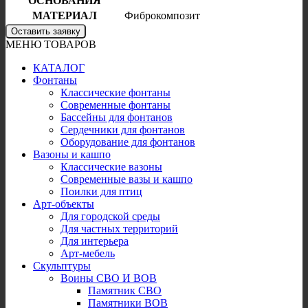
ОСНОВАНИЯ
МАТЕРИАЛ
Фиброкомпозит
Оставить заявку
МЕНЮ ТОВАРОВ
КАТАЛОГ
Фонтаны
Классические фонтаны
Современные фонтаны
Бассейны для фонтанов
Сердечники для фонтанов
Оборудование для фонтанов
Вазоны и кашпо
Классические вазоны
Современные вазы и кашпо
Поилки для птиц
Арт-объекты
Для городской среды
Для частных территорий
Для интерьера
Арт-мебель
Скульптуры
Воины СВО И ВОВ
Памятник СВО
Памятники ВОВ