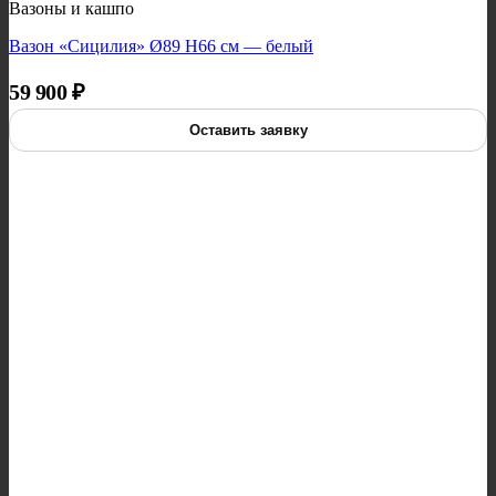
Вазоны и кашпо
Вазон «Сицилия» Ø89 H66 см — белый
59 900
₽
Оставить заявку