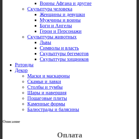
Воины Афгана и другие
Скульптура человека
Женщины и девушки
Мужчины и воины
Боги и Ангелы
Герои и Персонажи
Скульптуры животных
Львы
Символы и власть
Скульптуры бегемотов
Скульптуры хищников
Ротонды
Декор
Маски и маскароны
Скамьи и лавки
Столбы и тумбы
Шары и навершия
Пошаговые плиты
Каменные формы
Балюстрады и балясины
Описание
Оплата