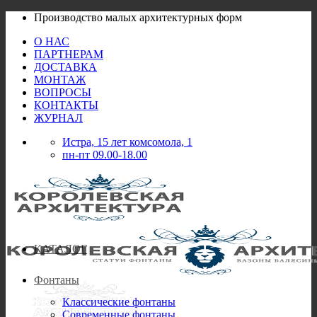
Skip
Производство малых архитектурных форм
to
О НАС
content
ПАРТНЕРАМ
ДОСТАВКА
МОНТАЖ
ВОПРОСЫ
КОНТАКТЫ
ЖУРНАЛ
Истра, 15 лет комсомола, 1
пн-пт 09.00-18.00
КАТАЛОГ
Фонтаны
Классические фонтаны
Современные фонтаны