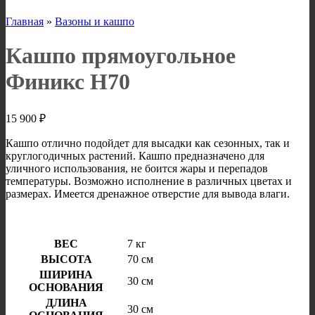
Главная
»
Вазоны и кашпо
Кашпо прямоугольное
Финикс H70
15 900
₽
Кашпо отлично подойдет для высадки как сезонных, так и
круглогодичных растений. Кашпо предназначено для
уличного использования, не боится жары и перепадов
температуры. Возможно исполнение в различных цветах и
размерах. Имеется дренажное отверстие для вывода влаги.
ВЕС
7 кг
ВЫСОТА
70 см
ШИРИНА
30 см
ОСНОВАНИЯ
ДЛИНА
30 см