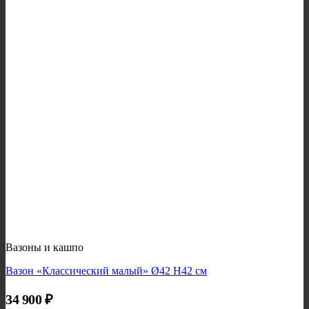
Вазоны и кашпо
Вазон «Классический малый» Ø42 H42 см
34 900
₽