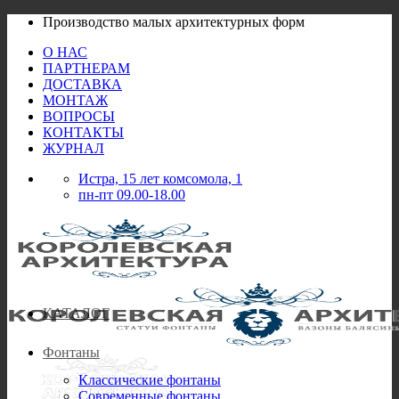
Skip
Производство малых архитектурных форм
to
О НАС
content
ПАРТНЕРАМ
ДОСТАВКА
МОНТАЖ
ВОПРОСЫ
КОНТАКТЫ
ЖУРНАЛ
Истра, 15 лет комсомола, 1
пн-пт 09.00-18.00
КАТАЛОГ
Фонтаны
Классические фонтаны
Современные фонтаны