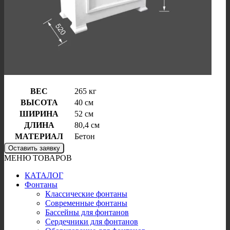
ВЕС
265 кг
ВЫСОТА
40 см
ШИРИНА
52 см
ДЛИНА
80,4 см
МАТЕРИАЛ
Бетон
Оставить заявку
МЕНЮ ТОВАРОВ
КАТАЛОГ
Фонтаны
Классические фонтаны
Современные фонтаны
Бассейны для фонтанов
Сердечники для фонтанов