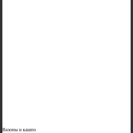
Вазоны и кашпо