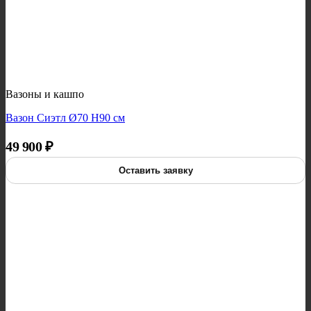
Вазоны и кашпо
Вазон Сиэтл Ø70 H90 см
49 900
₽
Оставить заявку