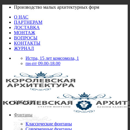
Skip
Производство малых архитектурных форм
to
О НАС
content
ПАРТНЕРАМ
ДОСТАВКА
МОНТАЖ
ВОПРОСЫ
КОНТАКТЫ
ЖУРНАЛ
Истра, 15 лет комсомола, 1
пн-пт 09.00-18.00
КАТАЛОГ
Фонтаны
Классические фонтаны
Современные фонтаны