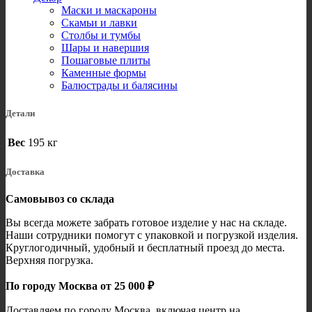
Маски и маскароны
Скамьи и лавки
Столбы и тумбы
Шары и навершия
Пошаговые плиты
Каменные формы
Балюстрады и балясины
Детали
Вес
195 кг
Доставка
Самовывоз со склада
Вы всегда можете забрать готовое изделие у нас на складе.
Наши сотрудники помогут с упаковкой и погрузкой изделия.
Круглогодичный, удобный и бесплатный проезд до места.
Верхняя погрузка.
По городу Москва от 25 000 ₽
Доставляем по городу Москва, включая центр на