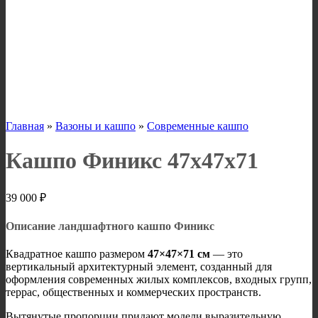
Главная
»
Вазоны и кашпо
»
Современные кашпо
Кашпо Финикс 47х47х71
39 000
₽
Описание ландшафтного кашпо Финикс
Квадратное кашпо размером
47×47×71 см
— это
вертикальный архитектурный элемент, созданный для
оформления современных жилых комплексов, входных групп,
террас, общественных и коммерческих пространств.
Вытянутые пропорции придают модели выразительную