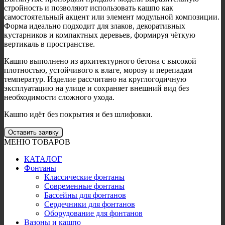
стройность и позволяют использовать кашпо как
самостоятельный акцент или элемент модульной композиции.
Форма идеально подходит для злаков, декоративных
кустарников и компактных деревьев, формируя чёткую
вертикаль в пространстве.
Кашпо выполнено из архитектурного бетона с высокой
плотностью, устойчивого к влаге, морозу и перепадам
температур. Изделие рассчитано на круглогодичную
эксплуатацию на улице и сохраняет внешний вид без
необходимости сложного ухода.
Кашпо идёт без покрытия и без шлифовки.
Оставить заявку
МЕНЮ ТОВАРОВ
КАТАЛОГ
Фонтаны
Классические фонтаны
Современные фонтаны
Бассейны для фонтанов
Сердечники для фонтанов
Оборудование для фонтанов
Вазоны и кашпо