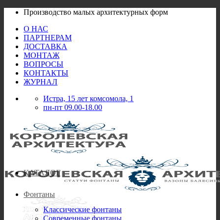
Skip
Производство малых архитектурных форм
to
О НАС
content
ПАРТНЕРАМ
ДОСТАВКА
МОНТАЖ
ВОПРОСЫ
КОНТАКТЫ
ЖУРНАЛ
Истра, 15 лет комсомола, 1
пн-пт 09.00-18.00
КАТАЛОГ
Фонтаны
Классические фонтаны
Современные фонтаны