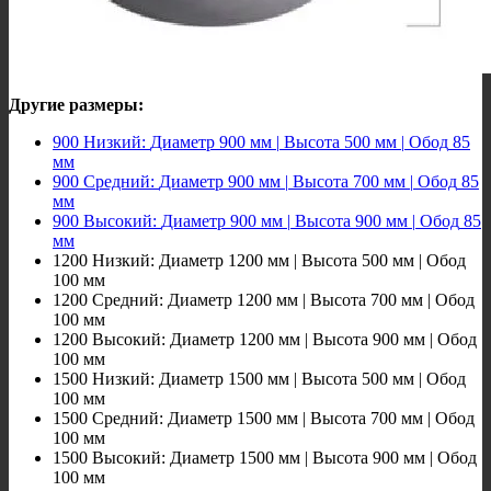
Другие размеры:
900
Н
изкий
:
Диаметр
900
мм
|
Высота
500
мм
|
Обод
85
мм
900
Средний
:
Диаметр
900
мм
|
Высота
700
мм
|
Обод
85
мм
900
Высокий
:
Диаметр
900
мм
|
Высота
900
мм
|
О
бод
85
мм
1200
Низкий
:
Диаметр
1200
мм
|
Высота
500
мм
|
Обод
100
мм
1200
Средний
:
Диаметр
1200
мм
|
Высота
700
мм
|
О
бод
100
мм
1200
Высокий
:
Диаметр
1200
мм
|
Высота
900
мм
|
Обод
100
мм
1500
Н
изкий
:
Диаметр
1500
мм
|
Высота
500
мм
|
О
бод
100
мм
1500
Средний
:
Диаметр
1500
мм
|
Высота
700
мм
|
Обод
100
мм
1500
Высокий
:
Диаметр
1500
мм
|
Высота
900
мм
|
Обод
100
мм