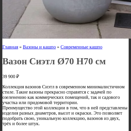
Главная
»
Вазоны и кашпо
»
Современные кашпо
Вазон Сиэтл Ø70 H70 см
39 900
₽
Коллекция вазонов Сиэтл в современном минималистичном
стиле. Такие вазоны прекрасно справятся с задачей по
озеленению как коммерческих помещений, так и садового
участка или придомовой территории.
Преимущество этой коллекции в том, что в ней представлены
изделия разных диаметров, высот и окраски. Это позволяет
подобрать свою, уникальную коллекцию, вазонов из двух,
трёх и более штук.