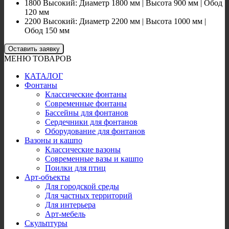
1800
Высокий
:
Диаметр
1800
мм
|
Высота
900
мм
|
О
бод
120
мм
2200
Высокий
:
Диаметр
2200
мм
|
Высота
1000
мм
|
Обод 150 мм
Оставить заявку
МЕНЮ ТОВАРОВ
КАТАЛОГ
Фонтаны
Классические фонтаны
Современные фонтаны
Бассейны для фонтанов
Сердечники для фонтанов
Оборудование для фонтанов
Вазоны и кашпо
Классические вазоны
Современные вазы и кашпо
Поилки для птиц
Арт-объекты
Для городской среды
Для частных территорий
Для интерьера
Арт-мебель
Скульптуры