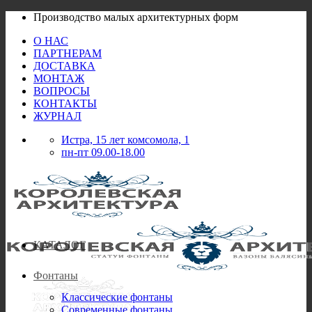
Skip
Производство малых архитектурных форм
to
О НАС
content
ПАРТНЕРАМ
ДОСТАВКА
МОНТАЖ
ВОПРОСЫ
КОНТАКТЫ
ЖУРНАЛ
Истра, 15 лет комсомола, 1
пн-пт 09.00-18.00
КАТАЛОГ
Фонтаны
Классические фонтаны
Современные фонтаны