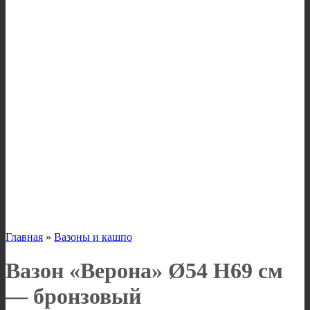
Главная
»
Вазоны и кашпо
Вазон «Верона» Ø54 H69 см
— бронзовый