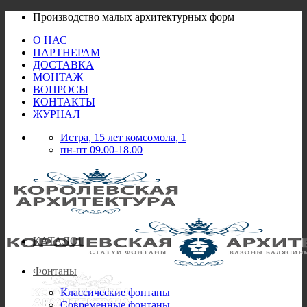
Skip
Производство малых архитектурных форм
to
О НАС
content
ПАРТНЕРАМ
ДОСТАВКА
МОНТАЖ
ВОПРОСЫ
КОНТАКТЫ
ЖУРНАЛ
Истра, 15 лет комсомола, 1
пн-пт 09.00-18.00
КАТАЛОГ
Фонтаны
Классические фонтаны
Современные фонтаны