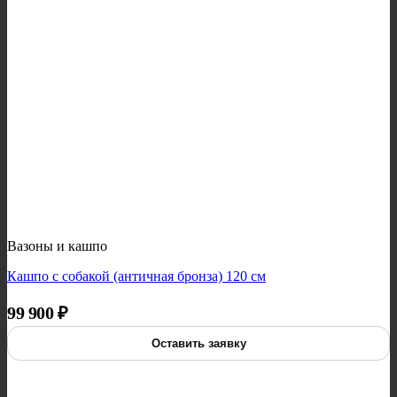
Вазоны и кашпо
Кашпо с собакой (античная бронза) 120 см
99 900
₽
Оставить заявку