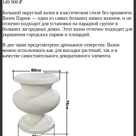
149 900
₽
Большой округлый вазон в классическом стиле без орнамента.
Вазон Париж — один из самых больших наших вазонов, и он
отлично подходит для установки на парадной группе в
больших загородных домах. Этот вазон отлично подходит для
украшения городских парков и площадей.
В дне чаши предусмотрено дренажное отверстие. Вазон
можно использовать как для высадки растений, так и в
качестве самостоятельного декоративного элемента.