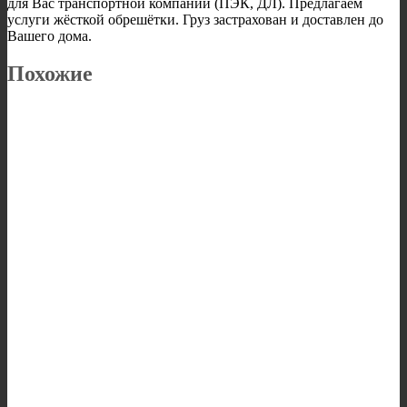
для Вас транспортной компании (ПЭК, ДЛ). Предлагаем
услуги жёсткой обрешётки. Груз застрахован и доставлен до
Вашего дома.
Похожие