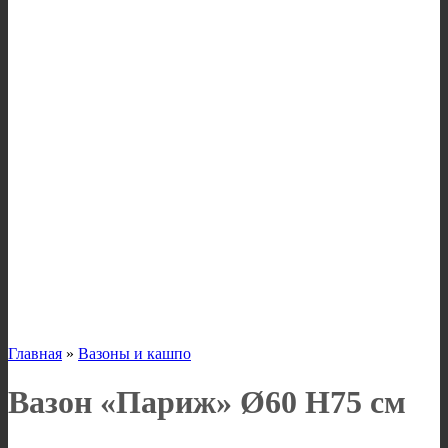
Главная
»
Вазоны и кашпо
Вазон «Париж» Ø60 H75 см