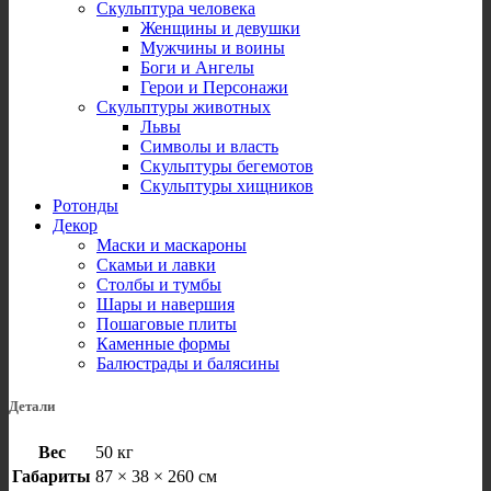
Скульптура человека
Женщины и девушки
Мужчины и воины
Боги и Ангелы
Герои и Персонажи
Скульптуры животных
Львы
Символы и власть
Скульптуры бегемотов
Скульптуры хищников
Ротонды
Декор
Маски и маскароны
Скамьи и лавки
Столбы и тумбы
Шары и навершия
Пошаговые плиты
Каменные формы
Балюстрады и балясины
Детали
Вес
50 кг
Габариты
87 × 38 × 260 см