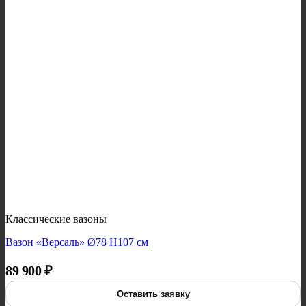
Классические вазоны
Вазон «Версаль» Ø78 H107 см
89 900
₽
Оставить заявку