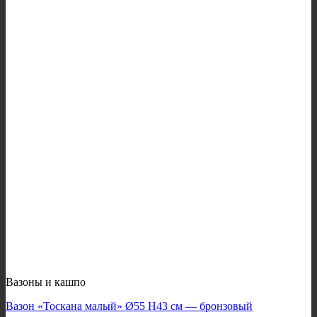
Вазоны и кашпо
Вазон «Тоскана малый» Ø55 H43 см — бронзовый