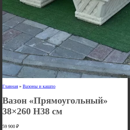
Главная
»
Вазоны и кашпо
Вазон «Прямоугольный»
38×260 H38 см
59 900
₽