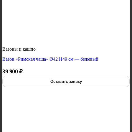
Вазоны и кашпо
Вазон «Римская чаша» Ø42 H49 см — бежевый
39 900
₽
Оставить заявку