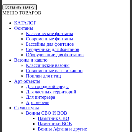
Оставить заявку
МЕНЮ ТОВАРОВ
КАТАЛОГ
Фонтаны
Классические фонтаны
Современные фонтаны
Бассейны для фонтанов
Сердечники для фонтанов
Оборудование для фонтанов
Вазоны и кашпо
Классические вазоны
Современные вазы и кашпо
Поилки для птиц
Арт-объекты
Для городской среды
Для частных территорий
Для интерьера
Арт-мебель
Скульптуры
Воины СВО И ВОВ
Памятник СВО
Памятники ВОВ
Воины Афгана и другие