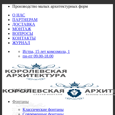
Skip
Производство малых архитектурных форм
to
О НАС
content
ПАРТНЕРАМ
ДОСТАВКА
МОНТАЖ
ВОПРОСЫ
КОНТАКТЫ
ЖУРНАЛ
Истра, 15 лет комсомола, 1
пн-пт 09.00-18.00
КАТАЛОГ
Фонтаны
Классические фонтаны
Современные фонтаны