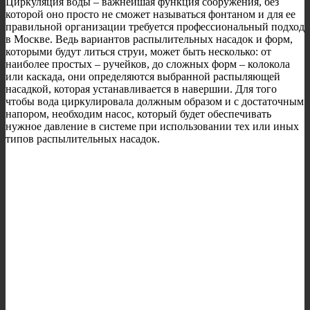
Циркуляция воды – важнейшая функция сооружения, без
которой оно просто не сможет называться фонтаном и для ее
правильной организации требуется профессиональный подход
в Москве. Ведь вариантов распылительных насадок и форм,
которыми будут литься струи, может быть несколько: от
наиболее простых – ручейков, до сложных форм – колокола
или каскада, они определяются выбранной распыляющей
насадкой, которая устанавливается в навершии. Для того
чтобы вода циркулировала должным образом и с достаточным
напором, необходим насос, который будет обеспечивать
нужное давление в системе при использовании тех или иных
типов распылительных насадок.