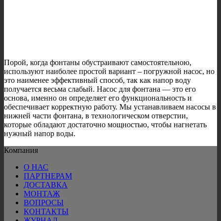
Порой, когда фонтаны обустраивают самостоятельною,
используют наиболее простой вариант – погружной насос, но
это наименее эффективный способ, так как напор воду
получается весьма слабый. Насос для фонтана — это его
основа, именно он определяет его функциональность и
обеспечивает корректную работу. Мы устанавливаем насосы в
нижней части фонтана, в технологическом отверстии,
которые обладают достаточно мощностью, чтобы нагнетать
нужный напор воды.
Компания
О НАС
ПАРТНЕРАМ
ДОСТАВКА
МОНТАЖ
ВОПРОСЫ
КОНТАКТЫ
ЖУРНАЛ