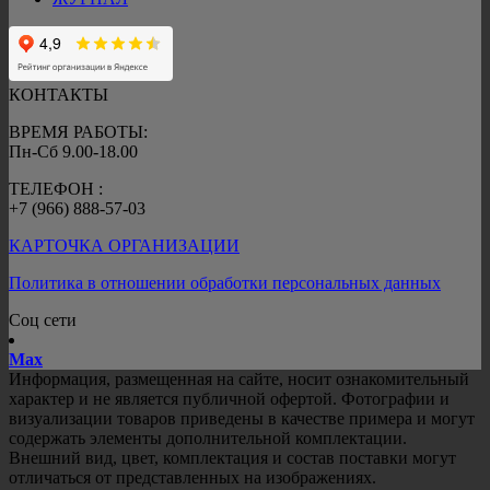
КОНТАКТЫ
ВРЕМЯ РАБОТЫ:
Пн-Сб 9.00-18.00
ТЕЛЕФОН :
+7 (966) 888-57-03
КАРТОЧКА ОРГАНИЗАЦИИ
Политика в отношении обработки персональных данных
Соц сети
Mах
Информация, размещенная на сайте, носит ознакомительный
характер и не является публичной офертой. Фотографии и
визуализации товаров приведены в качестве примера и могут
содержать элементы дополнительной комплектации.
Внешний вид, цвет, комплектация и состав поставки могут
отличаться от представленных на изображениях.