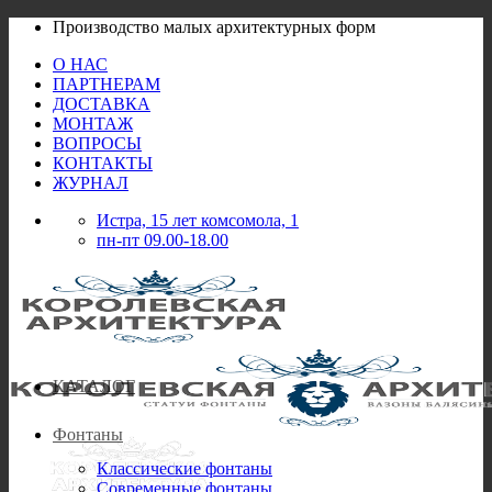
Skip
Производство малых архитектурных форм
to
О НАС
content
ПАРТНЕРАМ
ДОСТАВКА
МОНТАЖ
ВОПРОСЫ
КОНТАКТЫ
ЖУРНАЛ
Истра, 15 лет комсомола, 1
пн-пт 09.00-18.00
КАТАЛОГ
Фонтаны
Классические фонтаны
Современные фонтаны