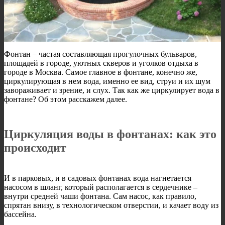
Фонтан – частая составляющая прогулочных бульваров,
площадей в городе, уютных скверов и уголков отдыха в
городе в Москва. Самое главное в фонтане, конечно же,
циркулирующая в нем вода, именно ее вид, струи и их шум
завораживает и зрение, и слух. Так как же циркулирует вода в
фонтане? Об этом расскажем далее.
Циркуляция воды в фонтанах: как это
происходит
И в парковых, и в садовых фонтанах вода нагнетается
насосом в шланг, который располагается в сердечнике –
внутри средней чаши фонтана. Сам насос, как правило,
спрятан внизу, в технологическом отверстии, и качает воду из
бассейна.