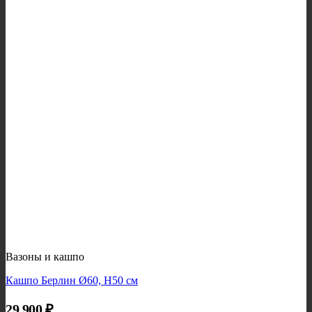
Вазоны и кашпо
Кашпо Берлин Ø60, H50 см
29 900
₽