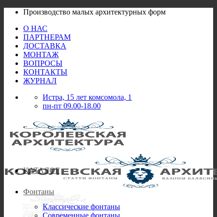
Skip
Производство малых архитектурных форм
to
О НАС
content
ПАРТНЕРАМ
ДОСТАВКА
МОНТАЖ
ВОПРОСЫ
КОНТАКТЫ
ЖУРНАЛ
Истра, 15 лет комсомола, 1
пн-пт 09.00-18.00
КАТАЛОГ
Фонтаны
Классические фонтаны
Современные фонтаны