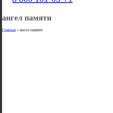
ангел памяти
Главная
»
ангел памяти