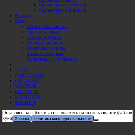
Скульптуры бегемотов
Скульптуры хищников
Ротонды
Декор
Маски и маскароны
Скамьи и лавки
Столбы и тумбы
Шары и навершия
Пошаговые плиты
Каменные формы
Балюстрады и балясины
О НАС
ПАРТНЕРАМ
ДОСТАВКА
МОНТАЖ
ВОПРОСЫ
КОНТАКТЫ
ЖУРНАЛ
Оставаясь на сайте, вы соглашаетесь на использование файлов
куки
Хорошо
Политика конфиденциальности