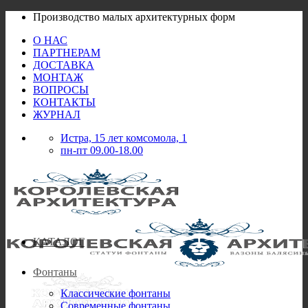
Skip
Производство малых архитектурных форм
to
О НАС
content
ПАРТНЕРАМ
ДОСТАВКА
МОНТАЖ
ВОПРОСЫ
КОНТАКТЫ
ЖУРНАЛ
Истра, 15 лет комсомола, 1
пн-пт 09.00-18.00
КАТАЛОГ
Фонтаны
Классические фонтаны
Современные фонтаны