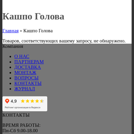
Кашпо Голова
Главная
»
Кашпо Голова
Товаров, соответствующих вашему запросу, не обнаружено.
Компания
О НАС
ПАРТНЕРАМ
ДОСТАВКА
МОНТАЖ
ВОПРОСЫ
КОНТАКТЫ
ЖУРНАЛ
КОНТАКТЫ
ВРЕМЯ РАБОТЫ:
Пн-Сб 9.00-18.00