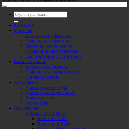
Искать:
КАТАЛОГ
Фонтаны
Классические фонтаны
Современные фонтаны
Бассейны для фонтанов
Сердечники для фонтанов
Оборудование для фонтанов
Вазоны и кашпо
Классические вазоны
Современные вазы и кашпо
Поилки для птиц
Арт-объекты
Для городской среды
Для частных территорий
Для интерьера
Арт-мебель
Скульптуры
Воины СВО И ВОВ
Памятник СВО
Памятники ВОВ
Воины Афгана и другие