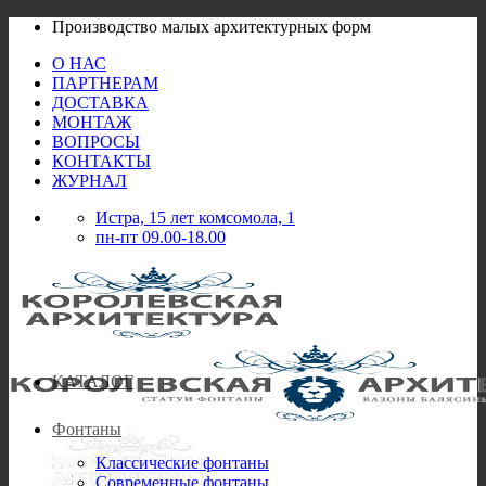
Skip
Производство малых архитектурных форм
to
О НАС
content
ПАРТНЕРАМ
ДОСТАВКА
МОНТАЖ
ВОПРОСЫ
КОНТАКТЫ
ЖУРНАЛ
Истра, 15 лет комсомола, 1
пн-пт 09.00-18.00
КАТАЛОГ
Фонтаны
Классические фонтаны
Современные фонтаны