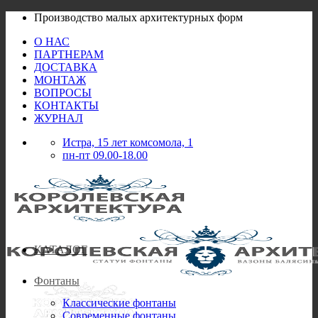
Skip
Производство малых архитектурных форм
to
О НАС
content
ПАРТНЕРАМ
ДОСТАВКА
МОНТАЖ
ВОПРОСЫ
КОНТАКТЫ
ЖУРНАЛ
Истра, 15 лет комсомола, 1
пн-пт 09.00-18.00
КАТАЛОГ
Фонтаны
Классические фонтаны
Современные фонтаны