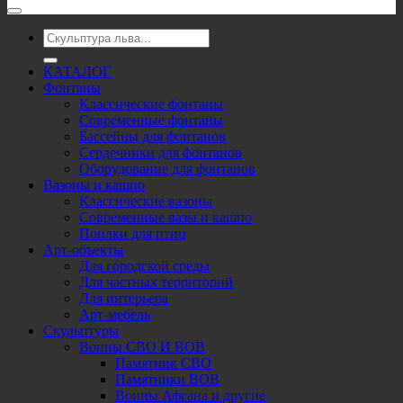
Искать:
КАТАЛОГ
Фонтаны
Классические фонтаны
Современные фонтаны
Бассейны для фонтанов
Сердечники для фонтанов
Оборудование для фонтанов
Вазоны и кашпо
Классические вазоны
Современные вазы и кашпо
Поилки для птиц
Арт-объекты
Для городской среды
Для частных территорий
Для интерьера
Арт-мебель
Скульптуры
Воины СВО И ВОВ
Памятник СВО
Памятники ВОВ
Воины Афгана и другие