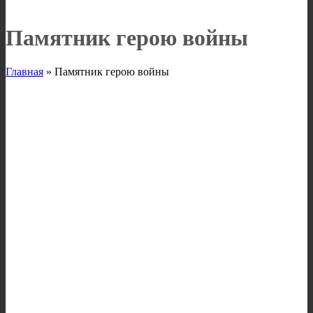
Памятник герою войны
Главная
»
Памятник герою войны