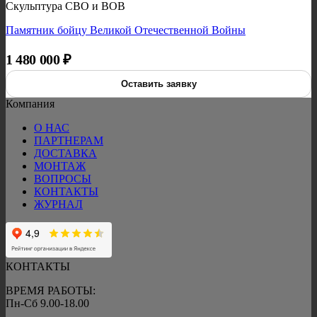
Скульптура СВО и ВОВ
Памятник бойцу Великой Отечественной Войны
1 480 000
₽
Оставить заявку
Компания
О НАС
ПАРТНЕРАМ
ДОСТАВКА
МОНТАЖ
ВОПРОСЫ
КОНТАКТЫ
ЖУРНАЛ
КОНТАКТЫ
ВРЕМЯ РАБОТЫ:
Пн-Сб 9.00-18.00