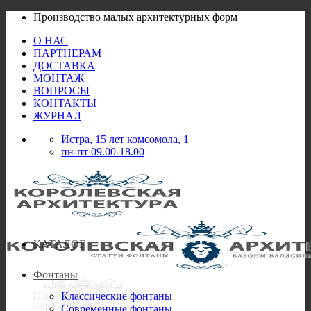
Skip
Производство малых архитектурных форм
to
О НАС
content
ПАРТНЕРАМ
ДОСТАВКА
МОНТАЖ
ВОПРОСЫ
КОНТАКТЫ
ЖУРНАЛ
Истра, 15 лет комсомола, 1
пн-пт 09.00-18.00
КАТАЛОГ
Фонтаны
Классические фонтаны
Современные фонтаны