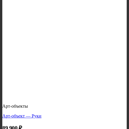
Арт-объекты
Арт-объект — Руки
89 900
₽