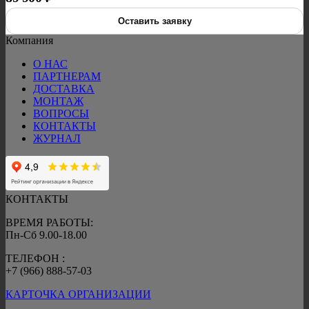
Оставить заявку
Компания
О НАС
ПАРТНЕРАМ
ДОСТАВКА
МОНТАЖ
ВОПРОСЫ
КОНТАКТЫ
ЖУРНАЛ
КОНТАКТЫ
ВРЕМЯ РАБОТЫ:
Пн-Сб 9.00-18.00
ТЕЛЕФОН :
+7 (966) 888-57-03
КАРТОЧКА ОРГАНИЗАЦИИ