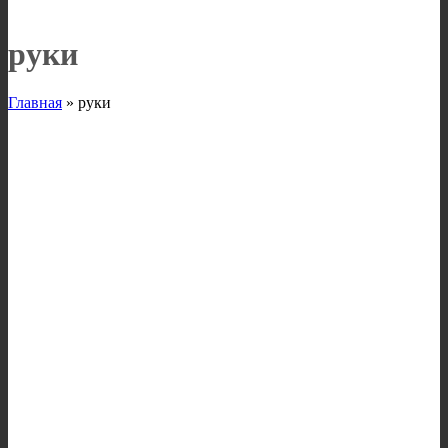
руки
Главная
»
руки