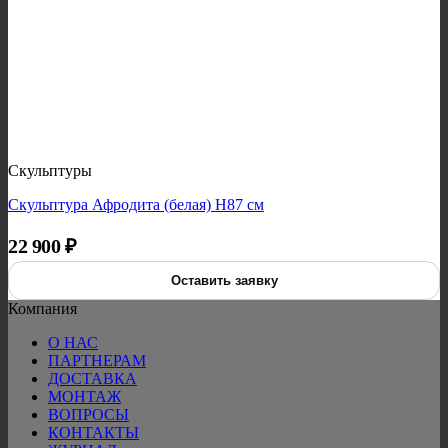
Скульптуры
Скульптура Афродита (белая) H87 см
22 900
₽
Оставить заявку
Компания
О НАС
ПАРТНЕРАМ
ДОСТАВКА
МОНТАЖ
ВОПРОСЫ
КОНТАКТЫ