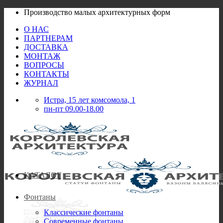
Skip
Производство малых архитектурных форм
to
О НАС
content
ПАРТНЕРАМ
ДОСТАВКА
МОНТАЖ
ВОПРОСЫ
КОНТАКТЫ
ЖУРНАЛ
Истра, 15 лет комсомола, 1
пн-пт 09.00-18.00
КАТАЛОГ
Фонтаны
Классические фонтаны
Современные фонтаны