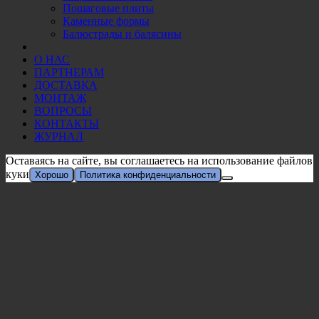
Пошаговые плиты
Каменные формы
Балюстрады и балясины
О НАС
ПАРТНЕРАМ
ДОСТАВКА
МОНТАЖ
ВОПРОСЫ
КОНТАКТЫ
ЖУРНАЛ
Оставаясь на сайте, вы соглашаетесь на использование файлов
куки
Хорошо
Политика конфиденциальности