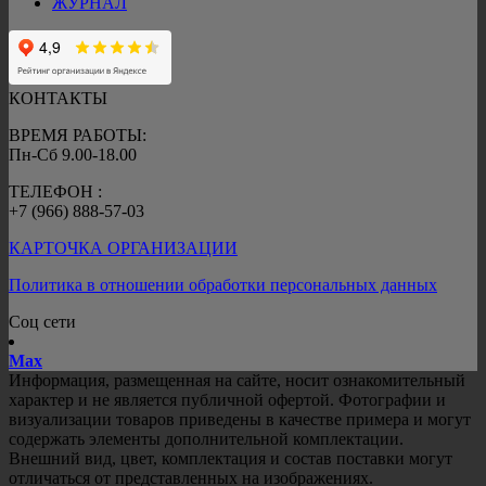
ЖУРНАЛ
КОНТАКТЫ
ВРЕМЯ РАБОТЫ:
Пн-Сб 9.00-18.00
ТЕЛЕФОН :
+7 (966) 888-57-03
КАРТОЧКА ОРГАНИЗАЦИИ
Политика в отношении обработки персональных данных
Соц сети
Mах
Информация, размещенная на сайте, носит ознакомительный
характер и не является публичной офертой. Фотографии и
визуализации товаров приведены в качестве примера и могут
содержать элементы дополнительной комплектации.
Внешний вид, цвет, комплектация и состав поставки могут
отличаться от представленных на изображениях.