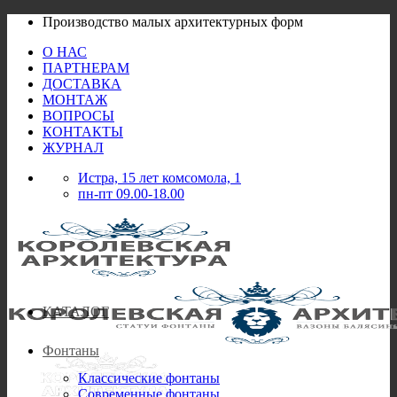
Skip
Производство малых архитектурных форм
to
О НАС
content
ПАРТНЕРАМ
ДОСТАВКА
МОНТАЖ
ВОПРОСЫ
КОНТАКТЫ
ЖУРНАЛ
Истра, 15 лет комсомола, 1
пн-пт 09.00-18.00
КАТАЛОГ
Фонтаны
Классические фонтаны
Современные фонтаны