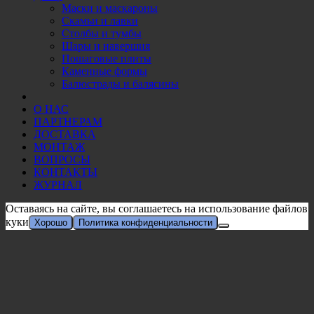
Маски и маскароны
Скамьи и лавки
Столбы и тумбы
Шары и навершия
Пошаговые плиты
Каменные формы
Балюстрады и балясины
О НАС
ПАРТНЕРАМ
ДОСТАВКА
МОНТАЖ
ВОПРОСЫ
КОНТАКТЫ
ЖУРНАЛ
Оставаясь на сайте, вы соглашаетесь на использование файлов
куки
Хорошо
Политика конфиденциальности