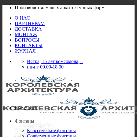
Skip
Производство малых архитектурных форм
to
О НАС
content
ПАРТНЕРАМ
ДОСТАВКА
МОНТАЖ
ВОПРОСЫ
КОНТАКТЫ
ЖУРНАЛ
Истра, 15 лет комсомола, 1
пн-пт 09.00-18.00
КАТАЛОГ
Фонтаны
Классические фонтаны
Современные фонтаны