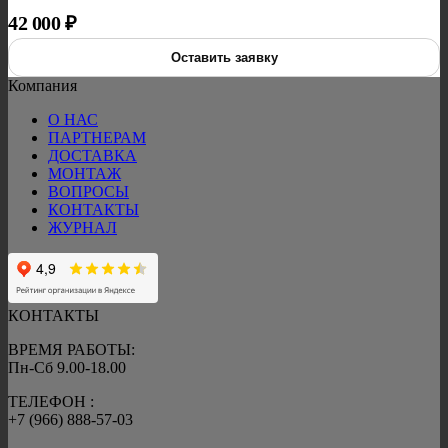
42 000
₽
Оставить заявку
Компания
О НАС
ПАРТНЕРАМ
ДОСТАВКА
МОНТАЖ
ВОПРОСЫ
КОНТАКТЫ
ЖУРНАЛ
КОНТАКТЫ
ВРЕМЯ РАБОТЫ:
Пн-Сб 9.00-18.00
ТЕЛЕФОН :
+7 (966) 888-57-03