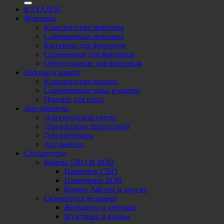
КАТАЛОГ
Фонтаны
Классические фонтаны
Современные фонтаны
Бассейны для фонтанов
Сердечники для фонтанов
Оборудование для фонтанов
Вазоны и кашпо
Классические вазоны
Современные вазы и кашпо
Поилки для птиц
Арт-объекты
Для городской среды
Для частных территорий
Для интерьера
Арт-мебель
Скульптуры
Воины СВО И ВОВ
Памятник СВО
Памятники ВОВ
Воины Афгана и другие
Скульптура человека
Женщины и девушки
Мужчины и воины