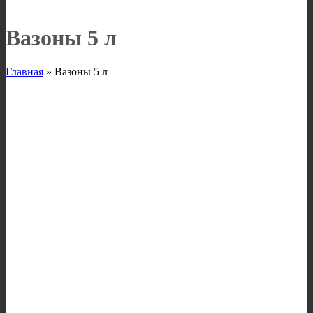
Вазоны 5 л
Главная
»
Вазоны 5 л