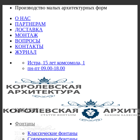
Skip
Производство малых архитектурных форм
to
О НАС
content
ПАРТНЕРАМ
ДОСТАВКА
МОНТАЖ
ВОПРОСЫ
КОНТАКТЫ
ЖУРНАЛ
Истра, 15 лет комсомола, 1
пн-пт 09.00-18.00
КАТАЛОГ
Фонтаны
Классические фонтаны
Современные фонтаны