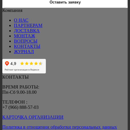
Оставить заявку
Компания
О НАС
ПАРТНЕРАМ
ДОСТАВКА
МОНТАЖ
ВОПРОСЫ
КОНТАКТЫ
ЖУРНАЛ
КОНТАКТЫ
ВРЕМЯ РАБОТЫ:
Пн-Сб 9.00-18.00
ТЕЛЕФОН :
+7 (966) 888-57-03
КАРТОЧКА ОРГАНИЗАЦИИ
Политика в отношении обработки персональных данных