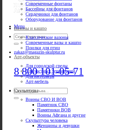
Современные фонтаны
Бассейны для фонтанов
Сердечники для фонтанов
Оборудование для фонтанов
Menu
Вазоны и кашпо
Искать:
Классические вазоны
Современные вазы и кашпо
Поилки для птиц
zakaz@magazin-skulptur.ru
Арт-объекты
Для городской среды
8 800 101-05-71
Для частных территорий
Для интерьера
Арт-мебель
Искать:
Скульптуры
Воины СВО И ВОВ
Памятник СВО
Памятники ВОВ
Воины Афгана и другие
Скульптура человека
Женщины и девушки