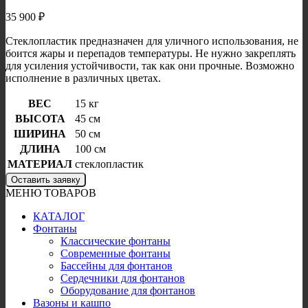
35 900
₽
Стеклопластик предназначен для уличного использования, не
боится жары и перепадов температуры. Не нужно закреплять
для усиления устойчивости, так как они прочные. Возможно
исполнение в различных цветах.
ВЕС
15 кг
ВЫСОТА
45 см
ШИРИНА
50 см
ДЛИНА
100 см
МАТЕРИАЛ
стеклопластик
Оставить заявку
МЕНЮ ТОВАРОВ
КАТАЛОГ
Фонтаны
Классические фонтаны
Современные фонтаны
Бассейны для фонтанов
Сердечники для фонтанов
Оборудование для фонтанов
Вазоны и кашпо