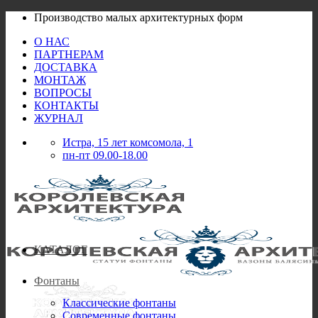
Skip
Производство малых архитектурных форм
to
О НАС
content
ПАРТНЕРАМ
ДОСТАВКА
МОНТАЖ
ВОПРОСЫ
КОНТАКТЫ
ЖУРНАЛ
Истра, 15 лет комсомола, 1
пн-пт 09.00-18.00
КАТАЛОГ
Фонтаны
Классические фонтаны
Современные фонтаны