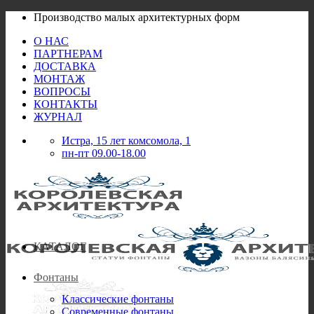
Skip
Производство малых архитектурных форм
to
О НАС
content
ПАРТНЕРАМ
ДОСТАВКА
МОНТАЖ
ВОПРОСЫ
КОНТАКТЫ
ЖУРНАЛ
Истра, 15 лет комсомола, 1
пн-пт 09.00-18.00
КАТАЛОГ
Фонтаны
Классические фонтаны
Современные фонтаны