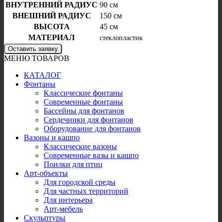
ВНУТРЕННИЙ РАДИУС
90 см
ВНЕШНИЙ РАДИУС
150 см
ВЫСОТА
45 см
МАТЕРИАЛ
стеклопластик
Оставить заявку
МЕНЮ ТОВАРОВ
КАТАЛОГ
Фонтаны
Классические фонтаны
Современные фонтаны
Бассейны для фонтанов
Сердечники для фонтанов
Оборудование для фонтанов
Вазоны и кашпо
Классические вазоны
Современные вазы и кашпо
Поилки для птиц
Арт-объекты
Для городской среды
Для частных территорий
Для интерьера
Арт-мебель
Скульптуры