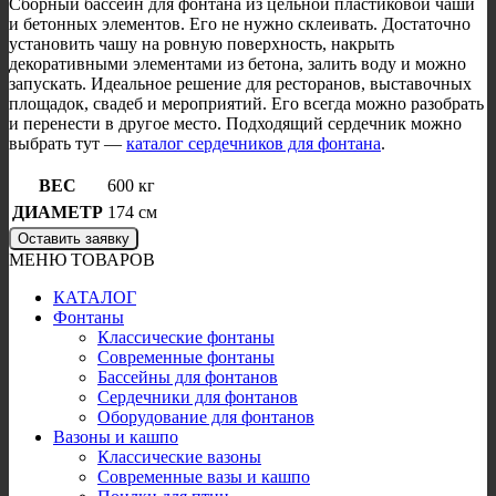
Сборный бассейн для фонтана из цельной пластиковой чаши
и бетонных элементов. Его не нужно склеивать. Достаточно
установить чашу на ровную поверхность, накрыть
декоративными элементами из бетона, залить воду и можно
запускать. Идеальное решение для ресторанов, выставочных
площадок, свадеб и мероприятий. Его всегда можно разобрать
и перенести в другое место. Подходящий сердечник можно
выбрать тут —
каталог сердечников для фонтана
.
ВЕС
600 кг
ДИАМЕТР
174 см
Оставить заявку
МЕНЮ ТОВАРОВ
КАТАЛОГ
Фонтаны
Классические фонтаны
Современные фонтаны
Бассейны для фонтанов
Сердечники для фонтанов
Оборудование для фонтанов
Вазоны и кашпо
Классические вазоны
Современные вазы и кашпо