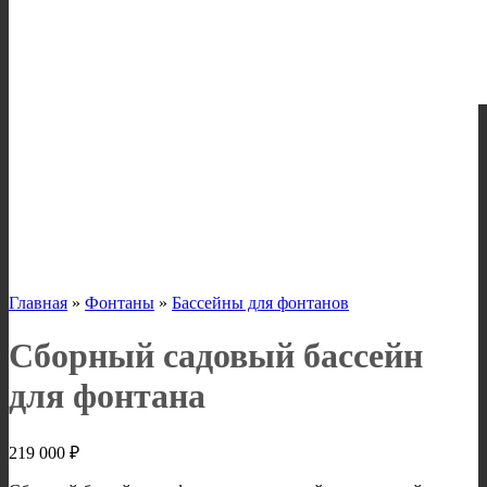
Главная
»
Фонтаны
»
Бассейны для фонтанов
Сборный садовый бассейн
для фонтана
219 000
₽