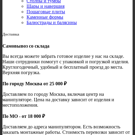
Столбы и тумбы
Шары и навершия
Пошаговые плиты
Каменные формы
Балюстрады и балясины
Доставка
Самовывоз со склада
Вы всегда можете забрать готовое изделие у нас на складе.
Наши сотрудники помогут с упаковкой и погрузкой изделия.
Круглогодичный, удобный и бесплатный проезд до места.
Верхняя погрузка.
По городу Москва от 25 000 ₽
Доставляем по городу Москва, включая центр на
манипуляторе. Цена на доставку зависит от изделия и
местоположения.
По МО - от 18 000 ₽
Доставляем до адреса манипулятором. Есть возможность
заказать монтажные работы. Стоимость перевозки зависит от