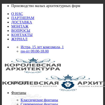
Skip
Производство малых архитектурных форм
to
О НАС
content
ПАРТНЕРАМ
ДОСТАВКА
МОНТАЖ
ВОПРОСЫ
КОНТАКТЫ
ЖУРНАЛ
Истра, 15 лет комсомола, 1
пн-пт 09.00-18.00
КАТАЛОГ
Фонтаны
Классические фонтаны
Современные фонтаны