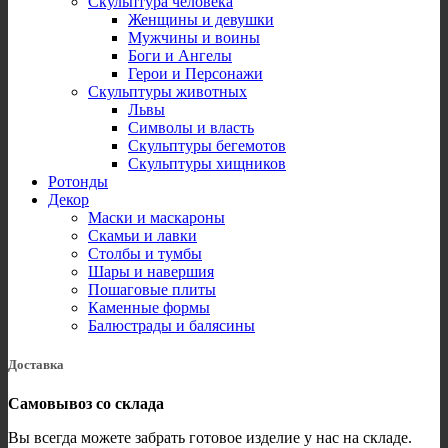
Скульптура человека
Женщины и девушки
Мужчины и воины
Боги и Ангелы
Герои и Персонажи
Скульптуры животных
Львы
Символы и власть
Скульптуры бегемотов
Скульптуры хищников
Ротонды
Декор
Маски и маскароны
Скамьи и лавки
Столбы и тумбы
Шары и навершия
Пошаговые плиты
Каменные формы
Балюстрады и балясины
Доставка
Самовывоз со склада
Вы всегда можете забрать готовое изделие у нас на складе.