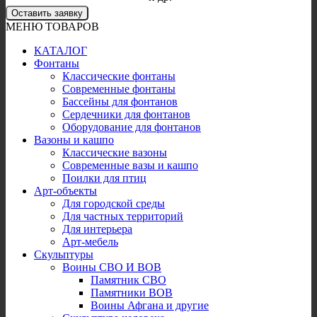
Оставить заявку
МЕНЮ ТОВАРОВ
КАТАЛОГ
Фонтаны
Классические фонтаны
Современные фонтаны
Бассейны для фонтанов
Сердечники для фонтанов
Оборудование для фонтанов
Вазоны и кашпо
Классические вазоны
Современные вазы и кашпо
Поилки для птиц
Арт-объекты
Для городской среды
Для частных территорий
Для интерьера
Арт-мебель
Скульптуры
Воины СВО И ВОВ
Памятник СВО
Памятники ВОВ
Воины Афгана и другие