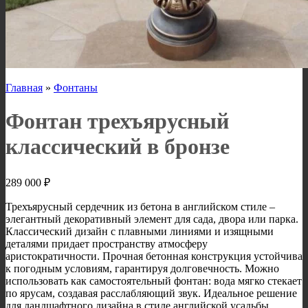
Главная
»
Фонтаны
Фонтан трехъярусный
классический в бронзе
289 000
₽
Трехъярусный сердечник из бетона в английском стиле –
элегантный декоративный элемент для сада, двора или парка.
Классический дизайн с плавными линиями и изящными
деталями придает пространству атмосферу
аристократичности. Прочная бетонная конструкция устойчива
к погодным условиям, гарантируя долговечность. Можно
использовать как самостоятельный фонтан: вода мягко стекает
по ярусам, создавая расслабляющий звук. Идеальное решение
для ландшафтного дизайна в стиле английской усадьбы.