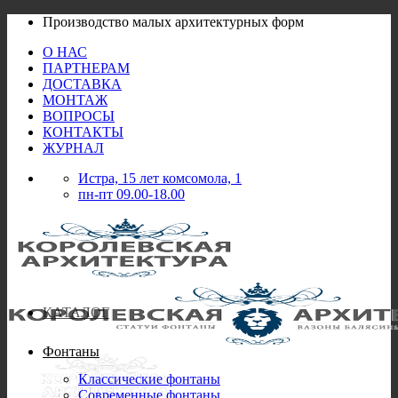
Skip
Производство малых архитектурных форм
to
О НАС
content
ПАРТНЕРАМ
ДОСТАВКА
МОНТАЖ
ВОПРОСЫ
КОНТАКТЫ
ЖУРНАЛ
Истра, 15 лет комсомола, 1
пн-пт 09.00-18.00
КАТАЛОГ
Фонтаны
Классические фонтаны
Современные фонтаны