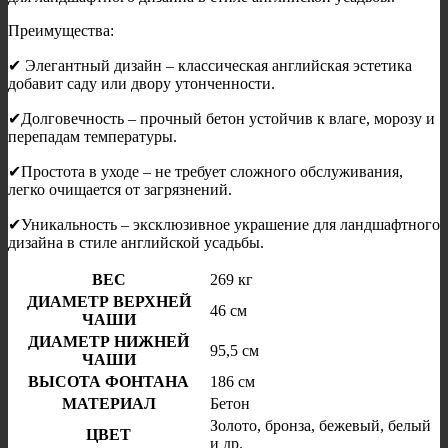
Преимущества:
✔ Элегантный дизайн – классическая английская эстетика
добавит саду или двору утонченности.
✔Долговечность – прочный бетон устойчив к влаге, морозу и
перепадам температуры.
✔Простота в уходе – не требует сложного обслуживания,
легко очищается от загрязнений.
✔Уникальность – эксклюзивное украшение для ландшафтного
дизайна в стиле английской усадьбы.
ВЕС
269 кг
ДИАМЕТР ВЕРХНЕЙ
46 см
ЧАШИ
ДИАМЕТР НИЖНЕЙ
95,5 см
ЧАШИ
ВЫСОТА ФОНТАНА
186 см
МАТЕРИАЛ
Бетон
Золото, бронза, бежевый, белый
ЦВЕТ
и др.