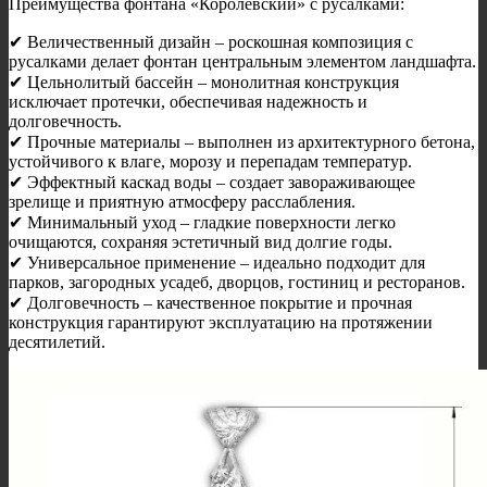
Преимущества фонтана «Королевский» с русалками:
✔ Величественный дизайн – роскошная композиция с
русалками делает фонтан центральным элементом ландшафта.
✔ Цельнолитый бассейн – монолитная конструкция
исключает протечки, обеспечивая надежность и
долговечность.
✔ Прочные материалы – выполнен из архитектурного бетона,
устойчивого к влаге, морозу и перепадам температур.
✔ Эффектный каскад воды – создает завораживающее
зрелище и приятную атмосферу расслабления.
✔ Минимальный уход – гладкие поверхности легко
очищаются, сохраняя эстетичный вид долгие годы.
✔ Универсальное применение – идеально подходит для
парков, загородных усадеб, дворцов, гостиниц и ресторанов.
✔ Долговечность – качественное покрытие и прочная
конструкция гарантируют эксплуатацию на протяжении
десятилетий.