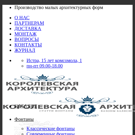
Skip
Производство малых архитектурных форм
to
О НАС
content
ПАРТНЕРАМ
ДОСТАВКА
МОНТАЖ
ВОПРОСЫ
КОНТАКТЫ
ЖУРНАЛ
Истра, 15 лет комсомола, 1
пн-пт 09.00-18.00
КАТАЛОГ
Фонтаны
Классические фонтаны
Современные фонтаны