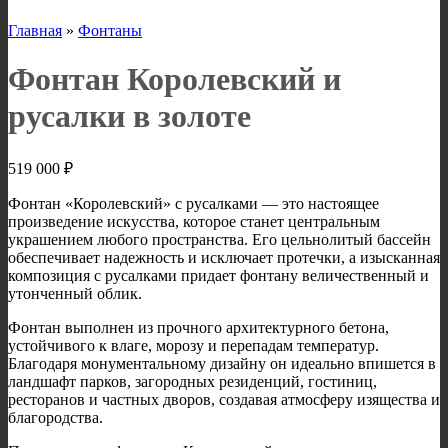
Главная
»
Фонтаны
Фонтан Королевский и
русалки в золоте
519 000
₽
Фонтан «Королевский» с русалками — это настоящее
произведение искусства, которое станет центральным
украшением любого пространства. Его цельнолитый бассейн
обеспечивает надежность и исключает протечки, а изысканная
композиция с русалками придает фонтану величественный и
утонченный облик.
Фонтан выполнен из прочного архитектурного бетона,
устойчивого к влаге, морозу и перепадам температур.
Благодаря монументальному дизайну он идеально впишется в
ландшафт парков, загородных резиденций, гостиниц,
ресторанов и частных дворов, создавая атмосферу изящества и
благородства.