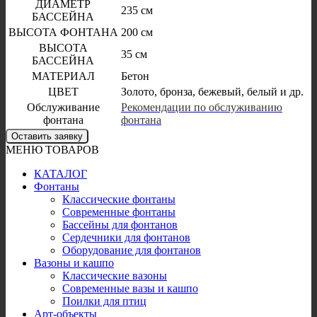
ДИАМЕТР
235 см
БАССЕЙНА
ВЫСОТА ФОНТАНА
200 см
ВЫСОТА
35 см
БАССЕЙНА
МАТЕРИАЛ
Бетон
ЦВЕТ
Золото, бронза, бежевый, белый и др.
Обслуживание
Рекомендации по обслуживанию
фонтана
фонтана
Оставить заявку
МЕНЮ ТОВАРОВ
КАТАЛОГ
Фонтаны
Классические фонтаны
Современные фонтаны
Бассейны для фонтанов
Сердечники для фонтанов
Оборудование для фонтанов
Вазоны и кашпо
Классические вазоны
Современные вазы и кашпо
Поилки для птиц
Арт-объекты