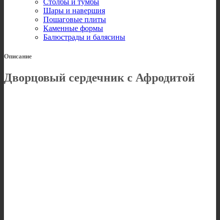
Столбы и тумбы
Шары и навершия
Пошаговые плиты
Каменные формы
Балюстрады и балясины
Описание
Дворцовый сердечник с Афродитой