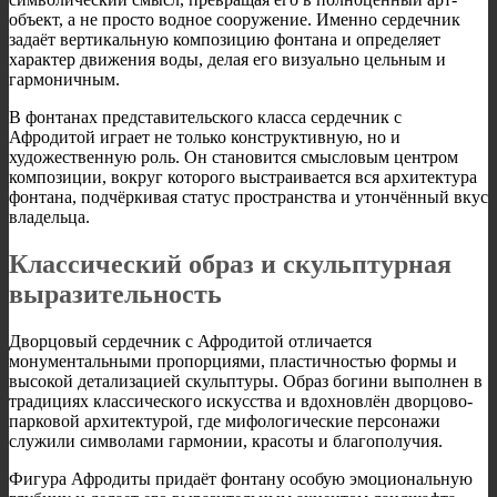
объект, а не просто водное сооружение. Именно сердечник
задаёт вертикальную композицию фонтана и определяет
характер движения воды, делая его визуально цельным и
гармоничным.
В фонтанах представительского класса сердечник с
Афродитой играет не только конструктивную, но и
художественную роль. Он становится смысловым центром
композиции, вокруг которого выстраивается вся архитектура
фонтана, подчёркивая статус пространства и утончённый вкус
владельца.
Классический образ и скульптурная
выразительность
Дворцовый сердечник с Афродитой отличается
монументальными пропорциями, пластичностью формы и
высокой детализацией скульптуры. Образ богини выполнен в
традициях классического искусства и вдохновлён дворцово-
парковой архитектурой, где мифологические персонажи
служили символами гармонии, красоты и благополучия.
Фигура Афродиты придаёт фонтану особую эмоциональную