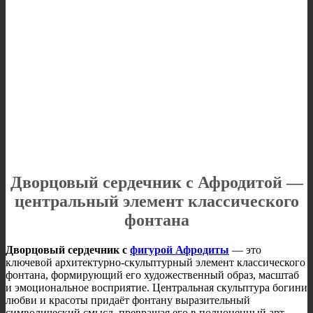
Дворцовый сердечник с Афродитой —
центральный элемент классического
фонтана
Дворцовый сердечник с
фигурой Афродиты
— это
ключевой архитектурно-скульптурный элемент классического
фонтана, формирующий его художественный образ, масштаб
и эмоциональное восприятие. Центральная скульптура богини
любви и красоты придаёт фонтану выразительный
символический смысл, превращая его в полноценный арт-