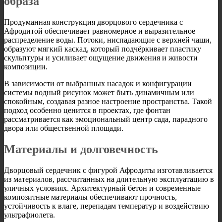
образа
Продуманная конструкция дворцового сердечника с
Афродитой обеспечивает равномерное и выразительное
распределение воды. Потоки, ниспадающие с верхней чаши,
образуют мягкий каскад, который подчёркивает пластику
скульптуры и усиливает ощущение движения и живости
композиции.
В зависимости от выбранных насадок и конфигурации
системы водный рисунок может быть динамичным или
спокойным, создавая разное настроение пространства. Такой
подход особенно ценится в проектах, где фонтан
рассматривается как эмоциональный центр сада, парадного
двора или общественной площади.
Материалы и долговечность
Дворцовый сердечник с фигурой Афродиты изготавливается
из материалов, рассчитанных на длительную эксплуатацию в
уличных условиях. Архитектурный бетон и современные
композитные материалы обеспечивают прочность,
устойчивость к влаге, перепадам температур и воздействию
ультрафиолета.