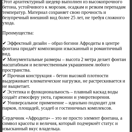
Этот архитектурный шедевр выполнен из высокопрочного
бетона, устойчивого к морозам, осадкам и резким перепадам
температур. Материал сохраняет свою прочность и
безупречный внешний вид более 25 лет, не требуя сложного
ухода.
Преимущества:
✔ Эффектный дизайн – образ богини Афродиты в центре
фонтана придаёт композиции изысканный и романтичный
вид.
✔ Монументальные размеры – высота 2 метра делает фонтан
масштабным и величественным украшением любого
пространства.
✔ Прочная конструкция – бетон высокой плотности
выдерживает климатические нагрузки, не растрескивается и
не выцветает.
✔ Эстетика и функциональность – плавный каскад воды
создаёт атмосферу уюта, гармонии и умиротворения.
✔ Универсальное применение – идеально подходит для
парков, площадей, усадеб и гостиничных комплексов.
Сердечник «Афродита» – это не просто элемент фонтана, а
символ красоты и величия, который подчеркнёт статус и
изысканный вкус владельца.