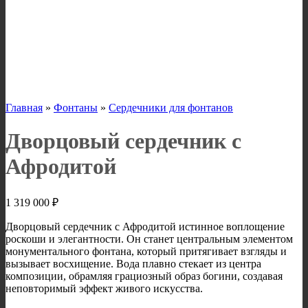
Главная
»
Фонтаны
»
Сердечники для фонтанов
Дворцовый сердечник с
Афродитой
1 319 000
₽
Дворцовый сердечник с Афродитой истинное воплощение
роскоши и элегантности. Он станет центральным элементом
монументального фонтана, который притягивает взгляды и
вызывает восхищение. Вода плавно стекает из центра
композиции, обрамляя грациозный образ богини, создавая
неповторимый эффект живого искусства.