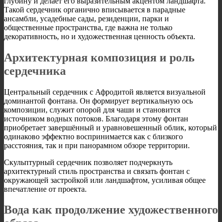
глубину и делает его выразительным акцентом ландшафта.
Такой сердечник органично вписывается в парадные
ансамбли, усадебные сады, резиденции, парки и
общественные пространства, где важна не только
декоративность, но и художественная ценность объекта.
Архитектурная композиция и роль
сердечника
Центральный сердечник с Афродитой является визуальной
доминантой фонтана. Он формирует вертикальную ось
композиции, служит опорой для чаши и становится
источником водных потоков. Благодаря этому фонтан
приобретает завершённый и уравновешенный облик, который
одинаково эффектно воспринимается как с близкого
расстояния, так и при панорамном обзоре территории.
Скульптурный сердечник позволяет подчеркнуть
архитектурный стиль пространства и связать фонтан с
окружающей застройкой или ландшафтом, усиливая общее
впечатление от проекта.
Вода как продолжение художественного