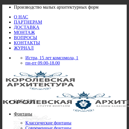
Skip
Производство малых архитектурных форм
to
О НАС
content
ПАРТНЕРАМ
ДОСТАВКА
МОНТАЖ
ВОПРОСЫ
КОНТАКТЫ
ЖУРНАЛ
Истра, 15 лет комсомола, 1
пн-пт 09.00-18.00
КАТАЛОГ
Фонтаны
Классические фонтаны
Современные фонтаны