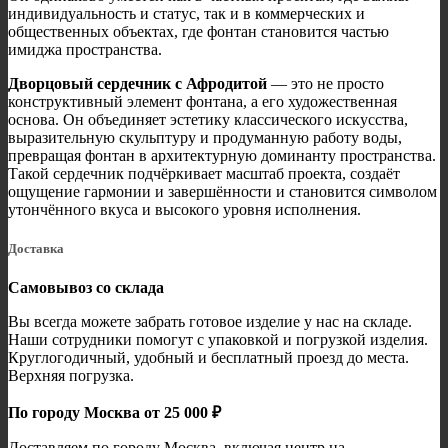
индивидуальность и статус, так и в коммерческих и
общественных объектах, где фонтан становится частью
имиджа пространства.
Дворцовый сердечник с Афродитой
— это не просто
конструктивный элемент фонтана, а его художественная
основа. Он объединяет эстетику классического искусства,
выразительную скульптуру и продуманную работу воды,
превращая фонтан в архитектурную доминанту пространства.
Такой сердечник подчёркивает масштаб проекта, создаёт
ощущение гармонии и завершённости и становится символом
утончённого вкуса и высокого уровня исполнения.
Доставка
Самовывоз со склада
Вы всегда можете забрать готовое изделие у нас на складе.
Наши сотрудники помогут с упаковкой и погрузкой изделия.
Круглогодичный, удобный и бесплатный проезд до места.
Верхняя погрузка.
По городу Москва от 25 000 ₽
Доставляем по городу Москва, включая центр на