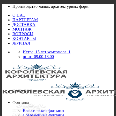
Skip
Производство малых архитектурных форм
to
О НАС
content
ПАРТНЕРАМ
ДОСТАВКА
МОНТАЖ
ВОПРОСЫ
КОНТАКТЫ
ЖУРНАЛ
Истра, 15 лет комсомола, 1
пн-пт 09.00-18.00
КАТАЛОГ
Фонтаны
Классические фонтаны
Современные фонтаны