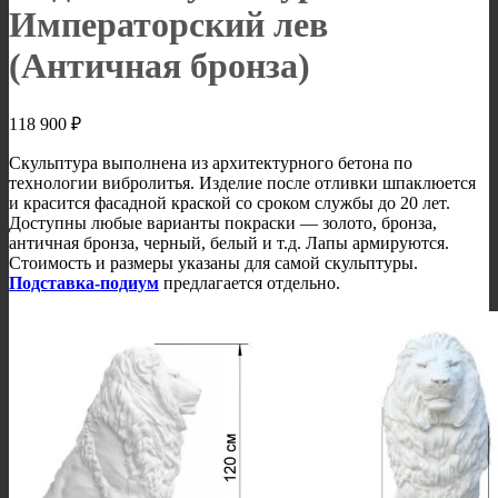
Императорский лев
(Античная бронза)
118 900
₽
Скульптура выполнена из архитектурного бетона по
технологии вибролитья. Изделие после отливки шпаклюется
и красится фасадной краской со сроком службы до 20 лет.
Доступны любые варианты покраски — золото, бронза,
античная бронза, черный, белый и т.д. Лапы армируются.
Стоимость и размеры указаны для самой скульптуры.
Подставка-подиум
предлагается отдельно.