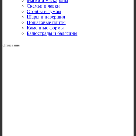
Маски и маскароны
Скамьи и лавки
Столбы и тумбы
Шары и навершия
Пошаговые плиты
Каменные формы
Балюстрады и балясины
Описание