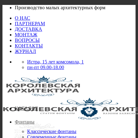
Skip
Производство малых архитектурных форм
to
О НАС
content
ПАРТНЕРАМ
ДОСТАВКА
МОНТАЖ
ВОПРОСЫ
КОНТАКТЫ
ЖУРНАЛ
Истра, 15 лет комсомола, 1
пн-пт 09.00-18.00
КАТАЛОГ
Фонтаны
Классические фонтаны
Современные фонтаны