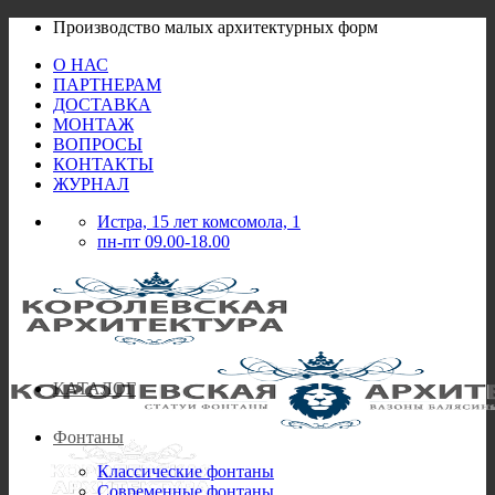
Skip
Производство малых архитектурных форм
to
О НАС
content
ПАРТНЕРАМ
ДОСТАВКА
МОНТАЖ
ВОПРОСЫ
КОНТАКТЫ
ЖУРНАЛ
Истра, 15 лет комсомола, 1
пн-пт 09.00-18.00
КАТАЛОГ
Фонтаны
Классические фонтаны
Современные фонтаны