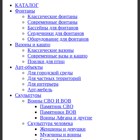
КАТАЛОГ
Фонтаны
Классические фонтаны
Современные фонтаны
Бассейны для фонтанов
Сердечники для фонтанов
Оборудование для фонтанов
Вазоны и кашпо
Классические вазоны
Современные вазы и кашпо
Поилки для птиц
Арт-объекты
Для городской среды
Для частных территорий
Для интерьера
Арт-мебель
Скульптуры
Воины СВО И ВОВ
Памятник СВО
Памятники ВОВ
Воины Афгана и другие
Скульптура человека
Женщины и девушки
Мужчины и воины