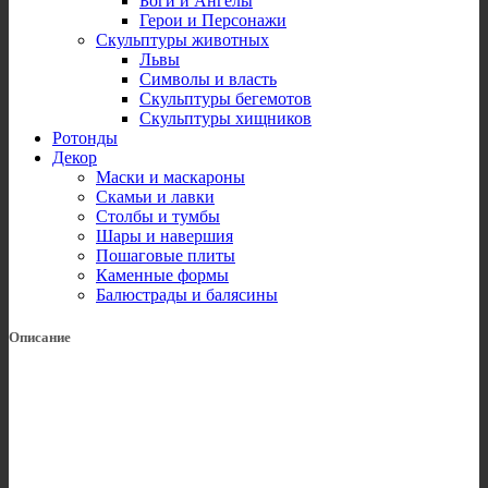
Боги и Ангелы
Герои и Персонажи
Скульптуры животных
Львы
Символы и власть
Скульптуры бегемотов
Скульптуры хищников
Ротонды
Декор
Маски и маскароны
Скамьи и лавки
Столбы и тумбы
Шары и навершия
Пошаговые плиты
Каменные формы
Балюстрады и балясины
Описание