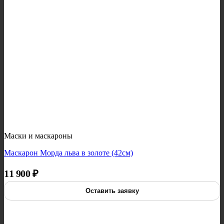
Маски и маскароны
Маскарон Морда льва в золоте (42см)
11 900
₽
Оставить заявку