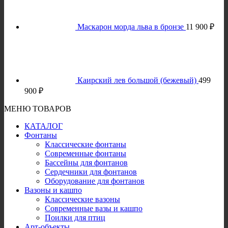
Маскарон морда льва в бронзе
11 900
₽
Каирский лев большой (бежевый)
499
900
₽
МЕНЮ ТОВАРОВ
КАТАЛОГ
Фонтаны
Классические фонтаны
Современные фонтаны
Бассейны для фонтанов
Сердечники для фонтанов
Оборудование для фонтанов
Вазоны и кашпо
Классические вазоны
Современные вазы и кашпо
Поилки для птиц
Арт-объекты