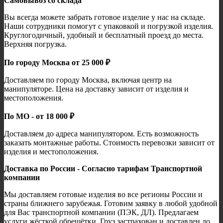
Самовывоз со склада
Вы всегда можете забрать готовое изделие у нас на складе.
Наши сотрудники помогут с упаковкой и погрузкой изделия.
Круглогодичный, удобный и бесплатный проезд до места.
Верхняя погрузка.
По городу Москва от 25 000 ₽
Доставляем по городу Москва, включая центр на
манипуляторе. Цена на доставку зависит от изделия и
местоположения.
По МО - от 18 000 ₽
Доставляем до адреса манипулятором. Есть возможность
заказать монтажные работы. Стоимость перевозки зависит от
изделия и местоположения.
Доставка по России - Согласно тарифам Транспортной
компании
Мы доставляем готовые изделия во все регионы России и
страны ближнего зарубежья. Готовим заявку в любой удобной
для Вас транспортной компании (ПЭК, ДЛ). Предлагаем
услуги жёсткой обрешётки. Груз застрахован и доставлен до