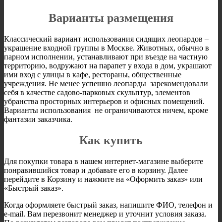
Варианты размещения
Классический вариант использования сидящих леопардов –
украшение входной группы в Москве. Животных, обычно в
парном исполнении, устанавливают при въезде на частную
территорию, водружают на парапет у входа в дом, украшают
ими вход с улицы в кафе, рестораны, общественные
учреждения. Не менее успешно леопарды зарекомендовали
себя в качестве садово-парковых скульптур, элементов
убранства просторных интерьеров и офисных помещений.
Варианты использования не ограничиваются ничем, кроме
фантазии заказчика.
Как купить
Для покупки товара в нашем интернет-магазине выберите
понравившийся товар и добавьте его в корзину. Далее
перейдите в Корзину и нажмите на «Оформить заказ» или
«Быстрый заказ».
Когда оформляете быстрый заказ, напишите ФИО, телефон и
e-mail. Вам перезвонит менеджер и уточнит условия заказа.