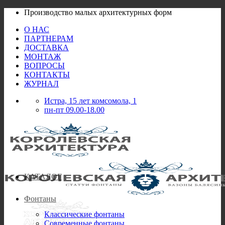
Skip
Производство малых архитектурных форм
to
О НАС
content
ПАРТНЕРАМ
ДОСТАВКА
МОНТАЖ
ВОПРОСЫ
КОНТАКТЫ
ЖУРНАЛ
Истра, 15 лет комсомола, 1
пн-пт 09.00-18.00
КАТАЛОГ
Фонтаны
Классические фонтаны
Современные фонтаны