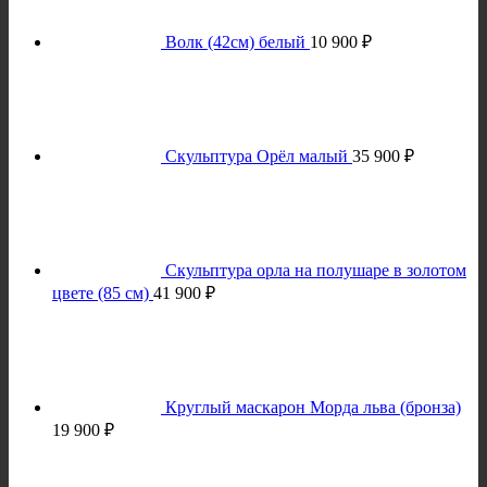
Волк (42см) белый
10 900
₽
Скульптура Орёл малый
35 900
₽
Скульптура орла на полушаре в золотом
цвете (85 см)
41 900
₽
Круглый маскарон Морда льва (бронза)
19 900
₽