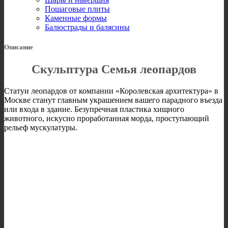
Пошаговые плиты
Каменные формы
Балюстрады и балясины
Описание
Скульптура Семья леопардов
Статуи леопардов от компании «Королевская архитектура» в
Москве станут главным украшением вашего парадного въезда
или входа в здание. Безупречная пластика хищного
животного, искусно проработанная морда, проступающий
рельеф мускулатуры.