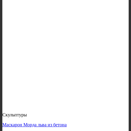
Скульптуры
Маскарон Морда льва из бетона