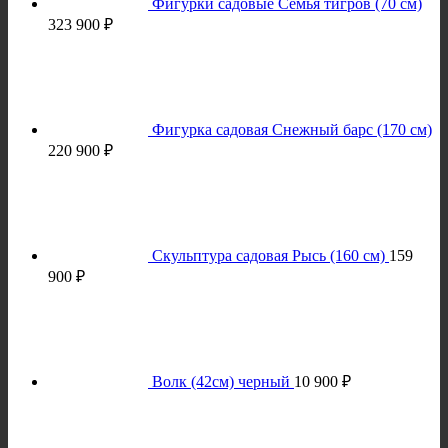
Фигурки садовые Семья тигров (70 см)
323 900
₽
Фигурка садовая Снежный барс (170 см)
220 900
₽
Скульптура садовая Рысь (160 см)
159
900
₽
Волк (42см) черный
10 900
₽