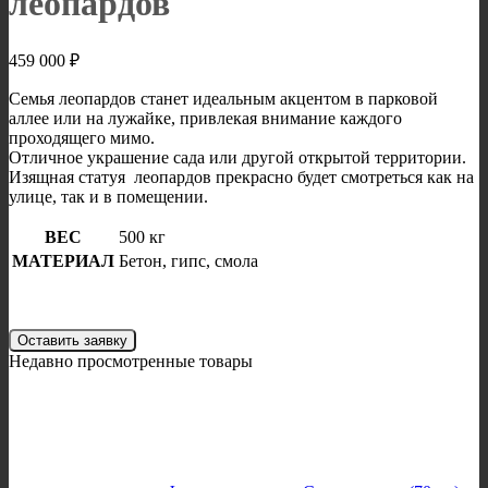
леопардов
459 000
₽
Семья леопардов станет идеальным акцентом в парковой
аллее или на лужайке, привлекая внимание каждого
проходящего мимо.
Отличное украшение сада или другой открытой территории.
Изящная статуя леопардов прекрасно будет смотреться как на
улице, так и в помещении.
ВЕС
500 кг
МАТЕРИАЛ
Бетон, гипс, смола
Оставить заявку
Недавно просмотренные товары