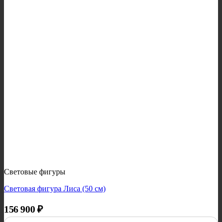
Световые фигуры
Световая фигура Лиса (50 см)
156 900
₽