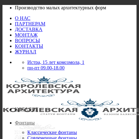
Skip
Производство малых архитектурных форм
to
О НАС
content
ПАРТНЕРАМ
ДОСТАВКА
МОНТАЖ
ВОПРОСЫ
КОНТАКТЫ
ЖУРНАЛ
Истра, 15 лет комсомола, 1
пн-пт 09.00-18.00
КАТАЛОГ
Фонтаны
Классические фонтаны
Современные фонтаны