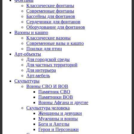
Фонтаны
Классические фонтаны
Современные фонтаны
Бассейны для фонтанов
Сердечники для фонтанов
Оборудование для фонтанов
Вазоны и кашпо
Классические вазоны
Современные вазы и кашпо
Поилки для птиц
Арт-объекты
Для городской среды
Для частных территорий
Для интерьера
Арт-мебель
Скульптуры
Воины СВО И ВОВ
Памятник СВО
Памятники ВОВ
Воины Афгана и другие
Скульптура человека
Женщины и девушки
Мужчины и воины
Боги и Ангелы
Герои и Персонажи