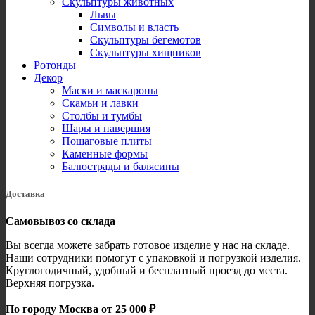
Скульптуры животных
Львы
Символы и власть
Скульптуры бегемотов
Скульптуры хищников
Ротонды
Декор
Маски и маскароны
Скамьи и лавки
Столбы и тумбы
Шары и навершия
Пошаговые плиты
Каменные формы
Балюстрады и балясины
Доставка
Самовывоз со склада
Вы всегда можете забрать готовое изделие у нас на складе.
Наши сотрудники помогут с упаковкой и погрузкой изделия.
Круглогодичный, удобный и бесплатный проезд до места.
Верхняя погрузка.
По городу Москва от 25 000 ₽