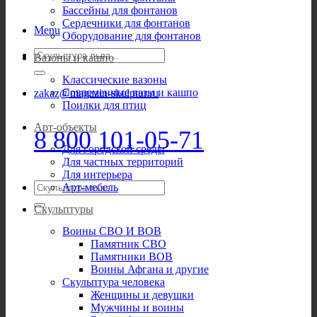
Бассейны для фонтанов
Сердечники для фонтанов
Menu
Оборудование для фонтанов
Искать:
Вазоны и кашпо
Классические вазоны
Современные вазы и кашпо
zakaz@magazin-skulptur.ru
Поилки для птиц
Арт-объекты
8 800 101-05-71
Для городской среды
Для частных территорий
Для интерьера
Искать:
Арт-мебель
Скульптуры
Воины СВО И ВОВ
Памятник СВО
Памятники ВОВ
Воины Афгана и другие
Скульптура человека
Женщины и девушки
Мужчины и воины