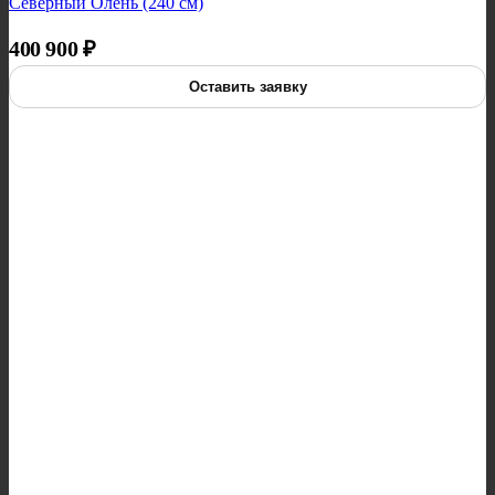
Северный Олень (240 см)
400 900
₽
Оставить заявку