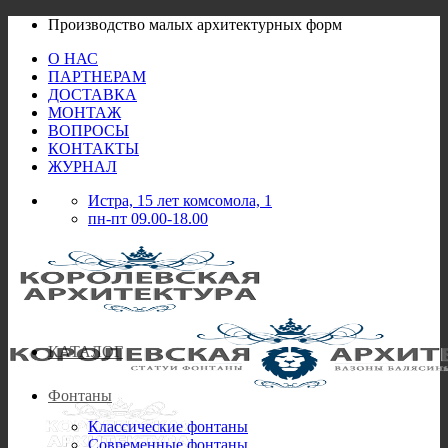
Skip
Производство малых архитектурных форм
to
О НАС
content
ПАРТНЕРАМ
ДОСТАВКА
МОНТАЖ
ВОПРОСЫ
КОНТАКТЫ
ЖУРНАЛ
Истра, 15 лет комсомола, 1
пн-пт 09.00-18.00
КАТАЛОГ
Фонтаны
Классические фонтаны
Современные фонтаны