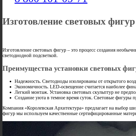
Изготовление световых фигур 
Изготовление световых фигур – это процесс создания необычн
светодиодной подсветкой.
Преимущества установки световых фигу
Надежность. Светодиоды изолированы от открытого возд
Экономичность. LED-освещение считается наиболее фин
Легкий монтаж. Установка световых скульптур не предп
Создание уюта в темное время суток. Световые фигуры 
Компания «Королевская Архитектура» предлагает на выбор ши
фигур мы используем качественные сертифицированные матер