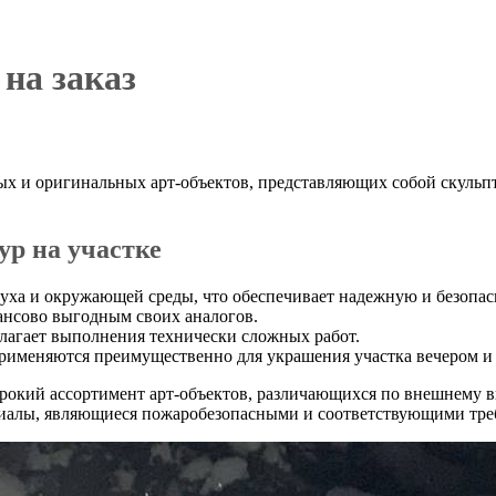
на заказ
ых и оригинальных арт-объектов, представляющих собой скульп
р на участке
уха и окружающей среды, что обеспечивает надежную и безопас
ансово выгодным своих аналогов.
олагает выполнения технически сложных работ.
применяются преимущественно для украшения участка вечером и
рокий ассортимент арт-объектов, различающихся по внешнему в
иалы, являющиеся пожаробезопасными и соответствующими треб