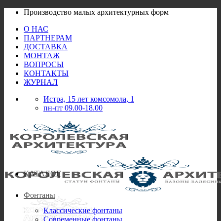
Skip
Производство малых архитектурных форм
to
О НАС
content
ПАРТНЕРАМ
ДОСТАВКА
МОНТАЖ
ВОПРОСЫ
КОНТАКТЫ
ЖУРНАЛ
Истра, 15 лет комсомола, 1
пн-пт 09.00-18.00
КАТАЛОГ
Фонтаны
Классические фонтаны
Современные фонтаны