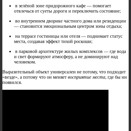
в зелёной зоне придорожного кафе — помогает
отвлечься от суеты дороги и переключить состояние;
во внутреннем дворике частного дома или резиденции
— становится эмоциональным центром зоны отдыха;
на террасе гостиницы или отеля — поднимает статус
места, создавая эффект тихой роскоши;
в парковой архитектуре жилых комплексов — где вода
и свет формируют атмосферу, а не доминируют над
человеком.
Выразительный объект универсален не потому, что подходит
«везде», а потому что он меняет
восприятие места
, где бы ни
появился.