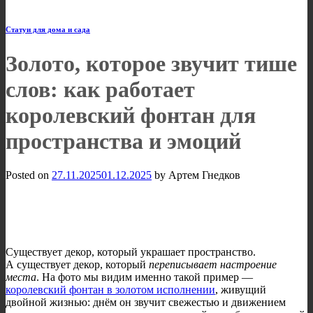
Статуи для дома и сада
Золото, которое звучит тише
слов: как работает
королевский фонтан для
пространства и эмоций
Posted on
27.11.2025
01.12.2025
by
Артем Гнедков
Существует декор, который украшает пространство.
А существует декор, который
переписывает настроение
места
. На фото мы видим именно такой пример —
королевский фонтан в золотом исполнении
, живущий
двойной жизнью: днём он звучит свежестью и движением