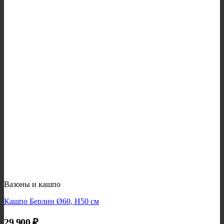
Вазоны и кашпо
Кашпо Берлин Ø60, H50 см
29 900
₽