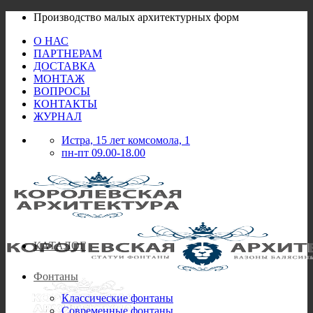
Skip
Производство малых архитектурных форм
to
О НАС
content
ПАРТНЕРАМ
ДОСТАВКА
МОНТАЖ
ВОПРОСЫ
КОНТАКТЫ
ЖУРНАЛ
Истра, 15 лет комсомола, 1
пн-пт 09.00-18.00
КАТАЛОГ
Фонтаны
Классические фонтаны
Современные фонтаны