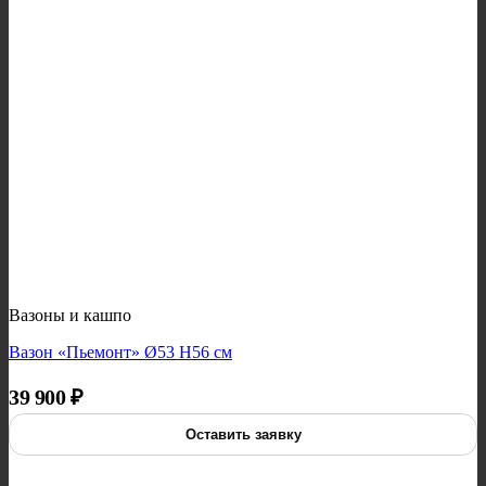
Вазоны и кашпо
Вазон «Пьемонт» Ø53 H56 см
39 900
₽
Оставить заявку