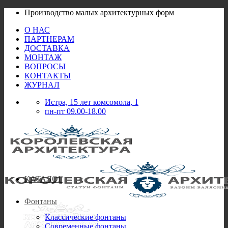
Skip
Производство малых архитектурных форм
to
О НАС
content
ПАРТНЕРАМ
ДОСТАВКА
МОНТАЖ
ВОПРОСЫ
КОНТАКТЫ
ЖУРНАЛ
Истра, 15 лет комсомола, 1
пн-пт 09.00-18.00
КАТАЛОГ
Фонтаны
Классические фонтаны
Современные фонтаны