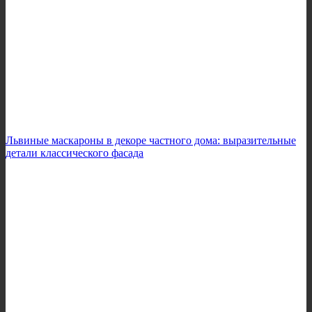
Львиные маскароны в декоре частного дома: выразительные
детали классического фасада