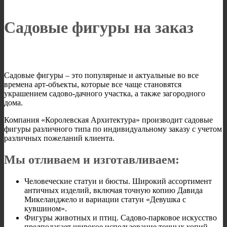
Садовые фигуры на заказ
Садовые фигуры – это популярные и актуальные во все
времена арт-объекты, которые все чаще становятся
украшением садово-дачного участка, а также загородного
дома.
Компания «Королевская Архитектура» производит садовые
фигуры различного типа по индивидуальному заказу с учетом
различных пожеланий клиента.
Мы отливаем и изготавливаем:
Человеческие статуи и бюсты. Широкий ассортимент
античных изделий, включая точную копию Давида
Микеланджело и вариации статуи «Девушка с
кувшином».
Фигуры животных и птиц. Садово-парковое искусство
предполагает широкое использование точных копий