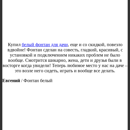
Купил
белый фонтан для дачи
, еще и со скидкой, повезло
вдвойне! Фонтан сделан на совесть, гладкий, красивый, с
установкой и подключением никаких проблем не было
вообще. Смотрится шикарно, жена, дети и друзья были в
восторге когда увидели! Теперь любимое место у нас на даче –
это возле него сидеть, играть и вообще все делать.
Евгений
/
Фонтан белый