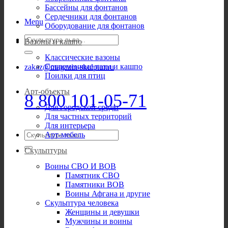
Бассейны для фонтанов
Сердечники для фонтанов
Menu
Оборудование для фонтанов
Искать:
Вазоны и кашпо
Классические вазоны
Современные вазы и кашпо
zakaz@magazin-skulptur.ru
Поилки для птиц
Арт-объекты
8 800 101-05-71
Для городской среды
Для частных территорий
Для интерьера
Искать:
Арт-мебель
Скульптуры
Воины СВО И ВОВ
Памятник СВО
Памятники ВОВ
Воины Афгана и другие
Скульптура человека
Женщины и девушки
Мужчины и воины