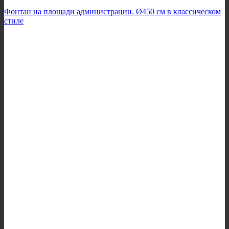
Фонтан на площади администрации. Ø450 см в классическом
стиле