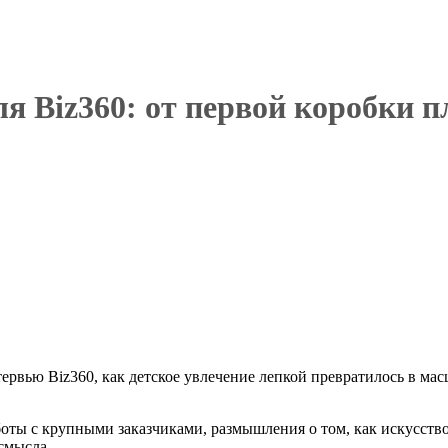
я Biz360: от первой коробки 
ервью Biz360, как детское увлечение лепкой превратилось в мас
боты с крупными заказчиками, размышления о том, как искусств
смысла.