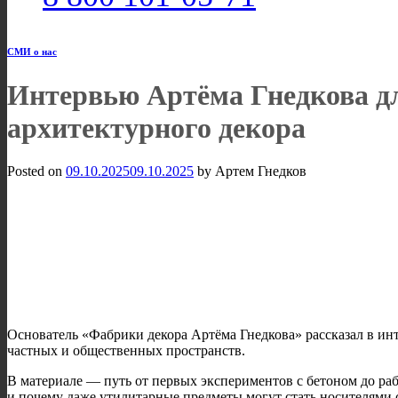
СМИ о нас
Интервью Артёма Гнедкова дл
архитектурного декора
Posted on
09.10.2025
09.10.2025
by
Артем Гнедков
Основатель «Фабрики декора Артёма Гнедкова» рассказал в инт
частных и общественных пространств.
В материале — путь от первых экспериментов с бетоном до ра
и почему даже утилитарные предметы могут стать носителями 