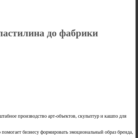
пластилина до фабрики
штабное производство арт-объектов, скульптур и кашпо для
о помогает бизнесу формировать эмоциональный образ бренда,