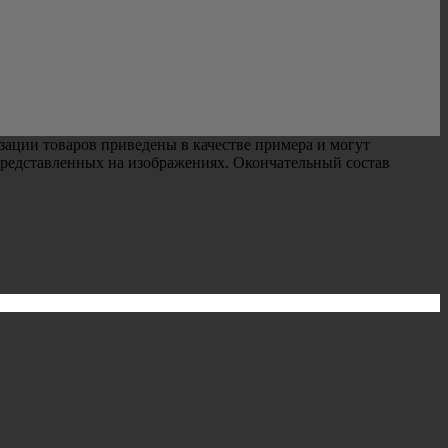
зации товаров приведены в качестве примера и могут
представленных на изображениях. Окончательный состав