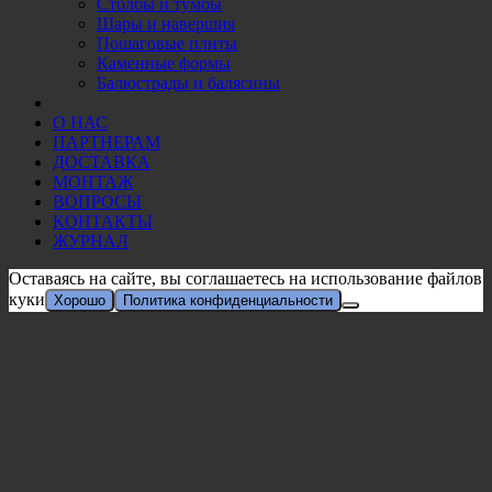
Столбы и тумбы
Шары и навершия
Пошаговые плиты
Каменные формы
Балюстрады и балясины
О НАС
ПАРТНЕРАМ
ДОСТАВКА
МОНТАЖ
ВОПРОСЫ
КОНТАКТЫ
ЖУРНАЛ
Оставаясь на сайте, вы соглашаетесь на использование файлов
куки
Хорошо
Политика конфиденциальности