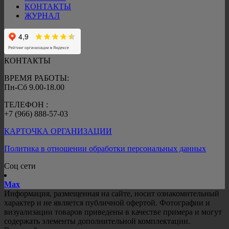
КОНТАКТЫ
ЖУРНАЛ
КОНТАКТЫ
ВРЕМЯ РАБОТЫ:
Пн-Сб 9.00-18.00
ТЕЛЕФОН :
+7 (966) 888-57-03
КАРТОЧКА ОРГАНИЗАЦИИ
Политика в отношении обработки персональных данных
Соц сети
Mах
Информация, размещенная на сайте, носит ознакомительный
характер и не является публичной офертой. Фотографии и
визуализации товаров приведены в качестве примера и могут
содержать элементы дополнительной комплектации.