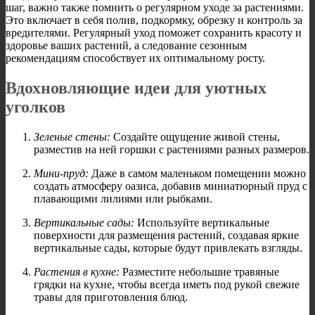
шаг, важно также помнить о регулярном уходе за растениями.
Это включает в себя полив, подкормку, обрезку и контроль за
вредителями. Регулярный уход поможет сохранить красоту и
здоровье ваших растений, а следование сезонным
рекомендациям способствует их оптимальному росту.
Вдохновляющие идеи для уютных
уголков
Зеленые стены:
Создайте ощущение живой стены,
разместив на ней горшки с растениями разных размеров.
Мини-пруд:
Даже в самом маленьком помещении можно
создать атмосферу оазиса, добавив миниатюрный пруд с
плавающими лилиями или рыбками.
Вертикальные сады:
Используйте вертикальные
поверхности для размещения растений, создавая яркие
вертикальные сады, которые будут привлекать взгляды.
Растения в кухне:
Разместите небольшие травяные
грядки на кухне, чтобы всегда иметь под рукой свежие
травы для приготовления блюд.