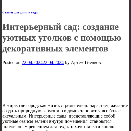
Статуи для дома и сада
Интерьерный сад: создание
уютных уголков с помощью
декоративных элементов
Posted on
22.04.2024
22.04.2024
by
Артем Гнедков
В мире, где городская жизнь стремительно нарастает, желание
создать природную гармонию в доме становится все более
актуальным. Интерьерные сады, представляющие собой
уютные оазисы зелени внутри помещения, становятся
популярным решением для тех, кто хочет внести каплю