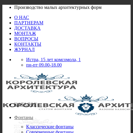
Skip
Производство малых архитектурных форм
to
О НАС
content
ПАРТНЕРАМ
ДОСТАВКА
МОНТАЖ
ВОПРОСЫ
КОНТАКТЫ
ЖУРНАЛ
Истра, 15 лет комсомола, 1
пн-пт 09.00-18.00
КАТАЛОГ
Фонтаны
Классические фонтаны
Современные фонтаны