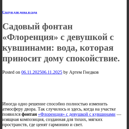
Статуи для дома и сада
Садовый фонтан
«Флоренция» с девушкой с
кувшинами: вода, которая
приносит дому спокойствие.
Posted on
06.11.2025
06.11.2025
by
Артем Гнедков
Иногда одно решение способно полностью изменить
атмосферу двора. Так случилось и здесь, когда на участке
появился
фонтан
«Флоренция» с девушкой с кувшинами
—
изящная композиция, созданная для тихих, мягких
пространств, где ценят гармонию и свет.