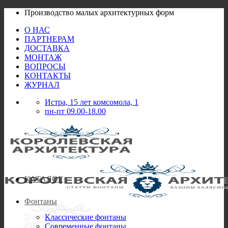
Skip
Производство малых архитектурных форм
to
О НАС
content
ПАРТНЕРАМ
ДОСТАВКА
МОНТАЖ
ВОПРОСЫ
КОНТАКТЫ
ЖУРНАЛ
Истра, 15 лет комсомола, 1
пн-пт 09.00-18.00
КАТАЛОГ
Фонтаны
Классические фонтаны
Современные фонтаны